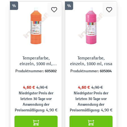
%
%
Temperafarbe,
Temperafarbe,
einzeln, 1000 ml,
einzeln, 1000 ml, rosa
orange
605002
605004
Produktnummer:
Produktnummer:
4,60 €
4,90 €
4,60 €
4,90 €
Niedrigster Preis der
Niedrigster Preis der
letzten 30 Tage vor
letzten 30 Tage vor
Anwendung der
Anwendung der
4,90 €
4,90 €
Preisermäßigung:
Preisermäßigung: