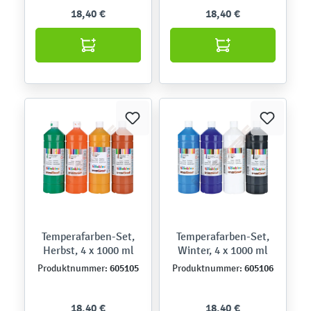
18,40 €
18,40 €
Temperafarben-Set,
Temperafarben-Set,
Herbst, 4 x 1000 ml
Winter, 4 x 1000 ml
605105
605106
Produktnummer:
Produktnummer:
18,40 €
18,40 €