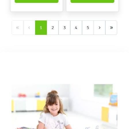
1
2
3
4
5