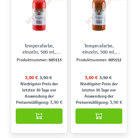
Temperafarbe,
Temperafarbe,
einzeln, 500 ml,
einzeln, 500 ml,
hellrot
hellbraun
605113
605112
Produktnummer:
Produktnummer:
3,00 €
3,90 €
3,00 €
3,90 €
Niedrigster Preis der
Niedrigster Preis der
letzten 30 Tage vor
letzten 30 Tage vor
Anwendung der
Anwendung der
3,90 €
3,90 €
Preisermäßigung:
Preisermäßigung: