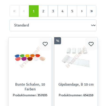
1
2
3
4
5
%
Bunte Schalen, 10
Gipsbandage, B 10 cm
Farben
357035
654110
Produktnummer:
Produktnummer: