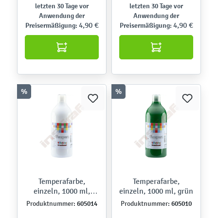
letzten 30 Tage vor
letzten 30 Tage vor
Anwendung der
Anwendung der
4,90 €
4,90 €
Preisermäßigung:
Preisermäßigung:
%
%
Temperafarbe,
Temperafarbe,
einzeln, 1000 ml,
einzeln, 1000 ml, grün
weiß
605014
605010
Produktnummer:
Produktnummer: