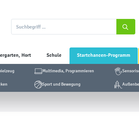
ergarten, Hort
Schule
Startchancen-Programm
pielzeug
Multimedia, Programmieren
Sensoris
cken
Sport und Bewegung
Außenber