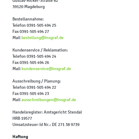
Gustav-Ricker-Straße 62
39120 Magdeburg
Bestellannahme:
Telefon 0391-505 494 25
Fax 0391-505 494 27
Mail
bestellung@insgraf.de
Kundenservice / Reklamation:
Telefon 0391-505 494 24
Fax 0391-505 494 26
Mail
kundenservice@insgraf.de
Ausschreibung / Planung:
Telefon 0391-505 494 22
Fax 0391-505 494 23
Mail
ausschreibungen@insgraf.de
Handelsregister: Amtsgericht Stendal
HRB 19577
Umsatzsteuer-Id Nr.: DE 271 38 9739
Haftung