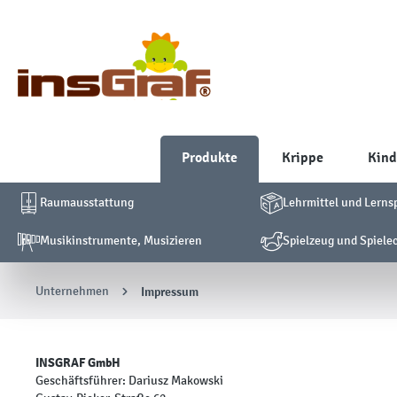
Produkte
Krippe
Kind
Raumausstattung
Lehrmittel und Lerns
Musikinstrumente, Musizieren
Spielzeug und Spiele
Unternehmen
Impressum
INSGRAF GmbH
Geschäftsführer: Dariusz Makowski