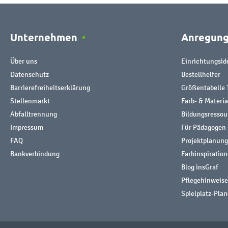
Unternehmen
Anregun
Über uns
Einrichtungsid
Datenschutz
Bestellhelfer
Barrierefreiheitserklärung
Größentabelle 
Stellenmarkt
Farb- & Materi
Abfalltrennung
Bildungsresso
Impressum
Für Pädagogen
FAQ
Projektplanung
Bankverbindung
Farbinspiratio
Blog insGraf
Pflegehinweise
Spielplatz-Plan