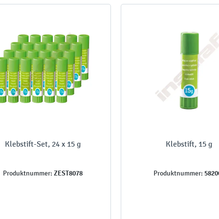
Klebstift-Set, 24 x 15 g
Klebstift, 15 g
ZEST8078
5820
Produktnummer:
Produktnummer: