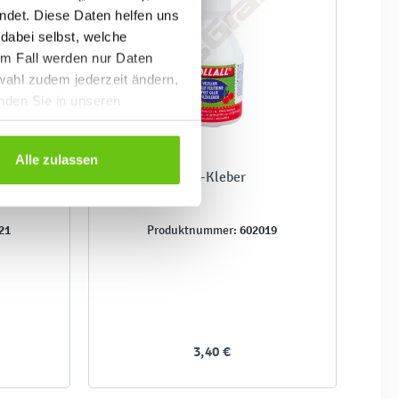
ndet. Diese Daten helfen uns
 dabei selbst, welche
em Fall werden nur Daten
wahl zudem jederzeit ändern,
inden Sie in unseren
Alle zulassen
Filz-Kleber
21
602019
Produktnummer:
3,40 €