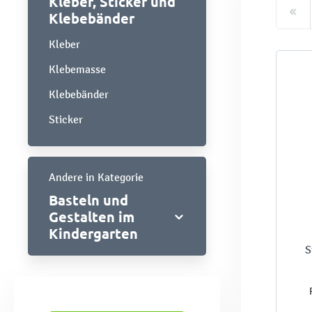
Kleber, Sticker und
Klebebänder
Kleber
Klebemasse
Klebebänder
Sticker
Andere in Kategorie
Basteln und
Gestalten im
Kindergarten
S