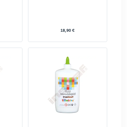
18,90 €