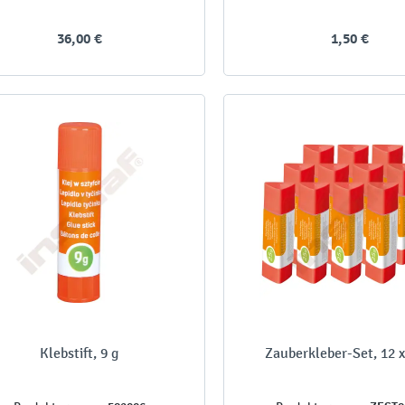
36,00 €
1,50 €
Klebstift, 9 g
Zauberkleber-Set, 12 x