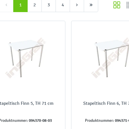
1
2
3
4
tapeltisch Finn 5, TH 71 cm
Stapeltisch Finn 6, TH
094370-08-03
094371-
Produktnummer:
Produktnummer: