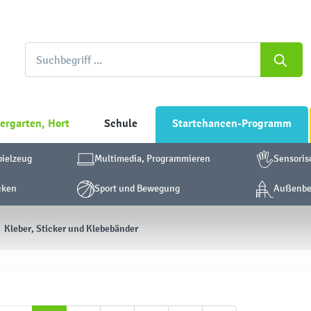
ergarten, Hort
Schule
Startchancen-Programm
pielzeug
Multimedia, Programmieren
Sensoris
cken
Sport und Bewegung
Außenber
Kleber, Sticker und Klebebänder