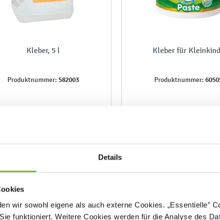
Kleber, 5 l
Kleber für Kleinkin
582003
6050
Produktnummer:
Produktnummer:
18,90 €
3,20 €
Details
Cookies
n wir sowohl eigene als auch externe Cookies. „Essentielle” Coo
Sie funktioniert. Weitere Cookies werden für die Analyse des Dat