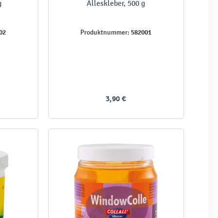
g
Alleskleber, 500 g
02
582001
Produktnummer:
3,90 €