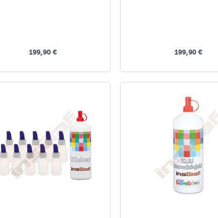
199,90 €
199,90 €