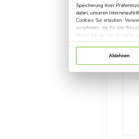
Speicherung Ihrer Präferenz
dabei, unseren Internetauftri
Cookies Sie erlauben. Verwei
verarbeitet, die für den Bes
indem Sie auf die Schaltfläc
Datenschutzrichtlinien
.
Ablehnen