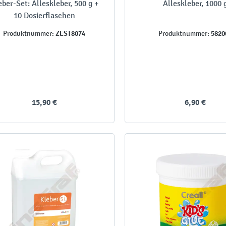
eber-Set: Alleskleber, 500 g +
Alleskleber, 1000 
10 Dosierflaschen
ZEST8074
5820
Produktnummer:
Produktnummer:
15,90 €
6,90 €