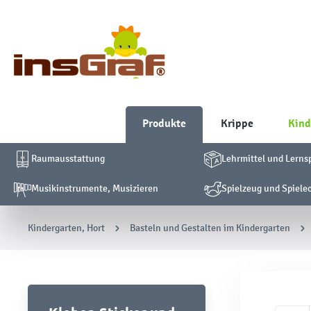
Produkte
Krippe
Kind
Raumausstattung
Lehrmittel und Lerns
Musikinstrumente, Musizieren
Spielzeug und Spiele
Kindergarten, Hort
Basteln und Gestalten im Kindergarten