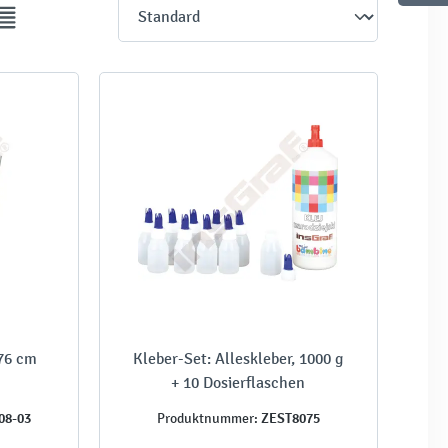
 76 cm
Kleber-Set: Alleskleber, 1000 g
+ 10 Dosierflaschen
08-03
ZEST8075
Produktnummer: