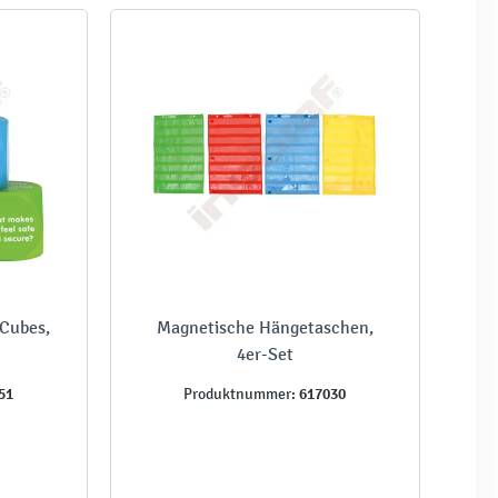
 Cubes,
Magnetische Hängetaschen,
4er-Set
51
617030
Produktnummer: