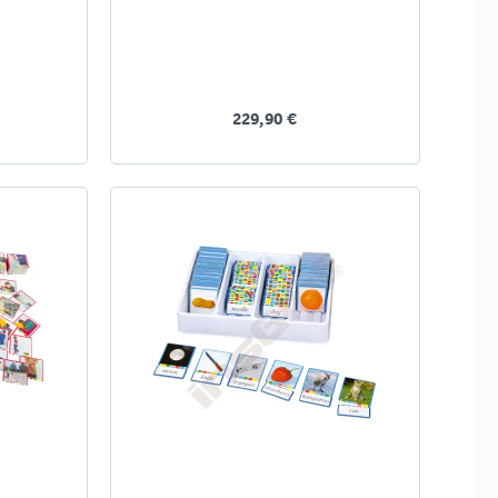
229,90 €