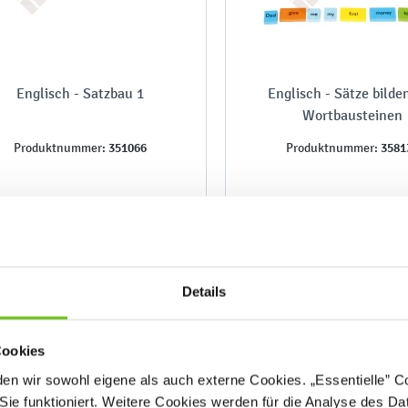
Englisch - Satzbau 1
Englisch - Sätze bilde
Wortbausteinen
351066
3581
Produktnummer:
Produktnummer:
18,90 €
39,90 €
Details
Cookies
n wir sowohl eigene als auch externe Cookies. „Essentielle” Coo
Sie funktioniert. Weitere Cookies werden für die Analyse des Dat