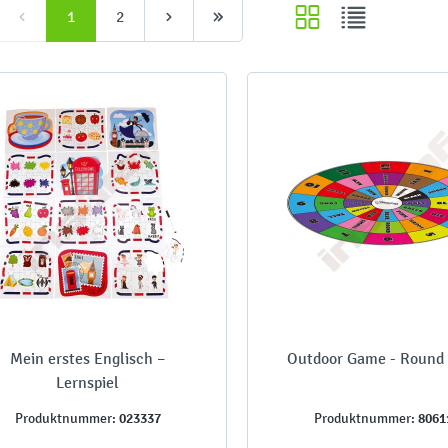
1
2
Mein erstes Englisch –
Outdoor Game - Round
Lernspiel
023337
8061
Produktnummer:
Produktnummer: