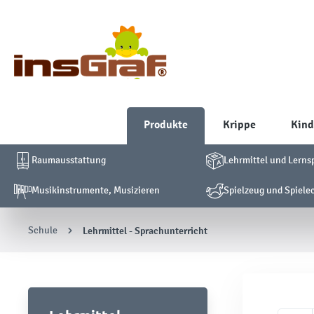
Produkte
Krippe
Kind
Raumausstattung
Lehrmittel und Lerns
Musikinstrumente, Musizieren
Spielzeug und Spiele
Schule
Lehrmittel - Sprachunterricht