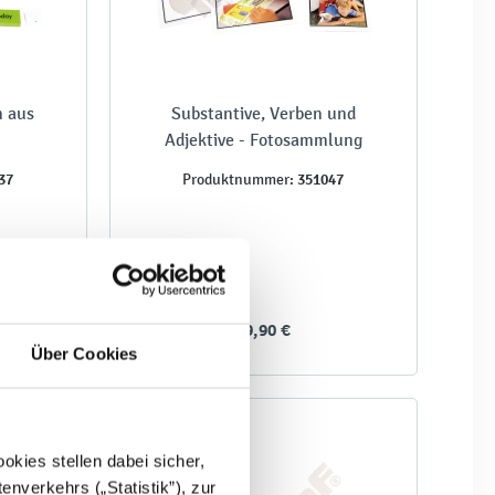
n aus
Substantive, Verben und
Adjektive - Fotosammlung
37
351047
Produktnummer:
59,90 €
Über Cookies
kies stellen dabei sicher,
enverkehrs („Statistik”), zur