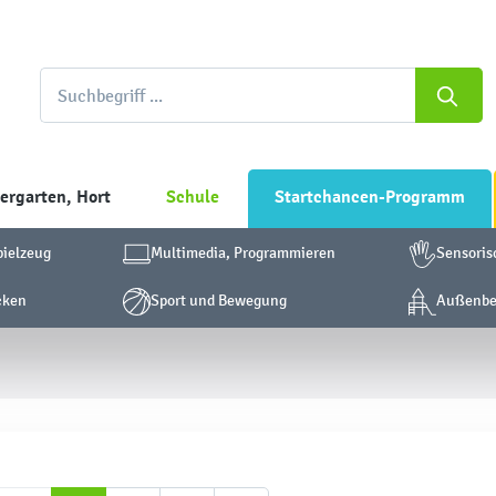
ergarten, Hort
Schule
Startchancen-Programm
pielzeug
Multimedia, Programmieren
Sensoris
cken
Sport und Bewegung
Außenber