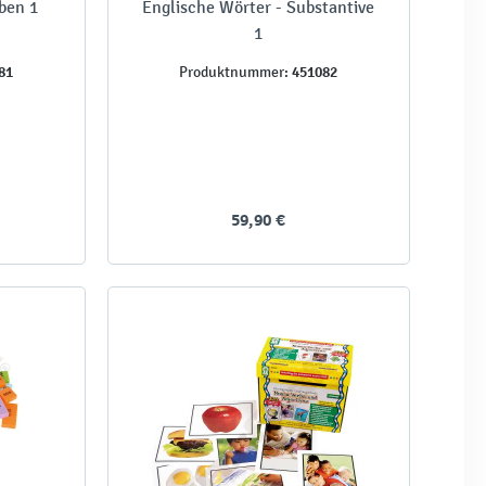
ben 1
Englische Wörter - Substantive
1
81
451082
Produktnummer:
59,90 €