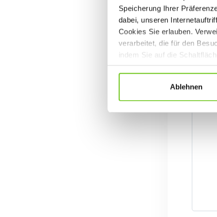
Speicherung Ihrer Präferenz
dabei, unseren Internetauftri
Cookies Sie erlauben. Verwei
verarbeitet, die für den Bes
indem Sie auf die Schaltfläc
Datenschutzrichtlinien
.
Ablehnen
En