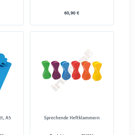
60,90 €
tt, A5
Sprechende Heftklammern