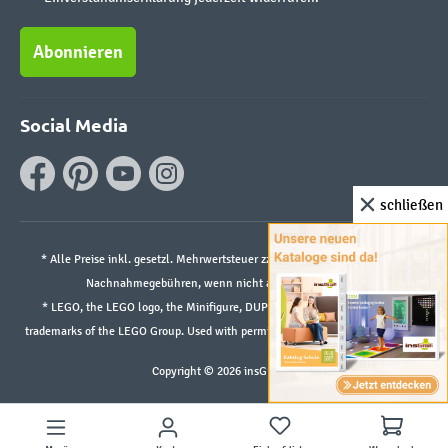
Abonnieren
Social Media
schließen
* Alle Preise inkl. gesetzl. Mehrwertsteuer zzgl.
Versandkosten
und ggf.
Nachnahmegebühren, wenn nicht anders angegeben.
* LEGO, the LEGO logo, the Minifigure, DUPLO, and the SPIKE logo are
trademarks of the LEGO Group. Used with permission. ©2026 The LEGO Group
Copyright © 2026 insGraf.de