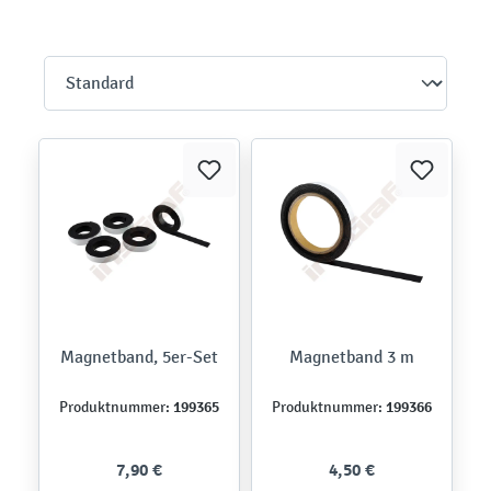
Magnetband, 5er-Set
Magnetband 3 m
199365
199366
Produktnummer:
Produktnummer:
7,90 €
4,50 €