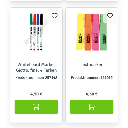
Whiteboard Marker
Textmarker
Giotto, fine, 4 Farben
257142
121015
Produktnummer:
Produktnummer:
4,50 €
4,50 €