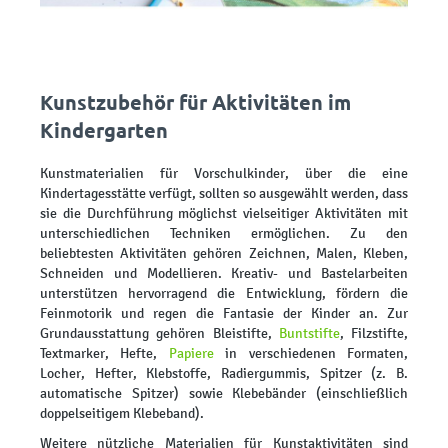
Kunstzubehör für Aktivitäten im
Kindergarten
Kunstmaterialien für Vorschulkinder, über die eine
Kindertagesstätte verfügt, sollten so ausgewählt werden, dass
sie die Durchführung möglichst vielseitiger Aktivitäten mit
unterschiedlichen Techniken ermöglichen. Zu den
beliebtesten Aktivitäten gehören Zeichnen, Malen, Kleben,
Schneiden und Modellieren. Kreativ- und Bastelarbeiten
unterstützen hervorragend die Entwicklung, fördern die
Feinmotorik und regen die Fantasie der Kinder an. Zur
Grundausstattung gehören Bleistifte,
Buntstifte
, Filzstifte,
Textmarker, Hefte,
Papiere
in verschiedenen Formaten,
Locher, Hefter, Klebstoffe, Radiergummis, Spitzer (z. B.
automatische Spitzer) sowie Klebebänder (einschließlich
doppelseitigem Klebeband).
Weitere nützliche Materialien für Kunstaktivitäten sind