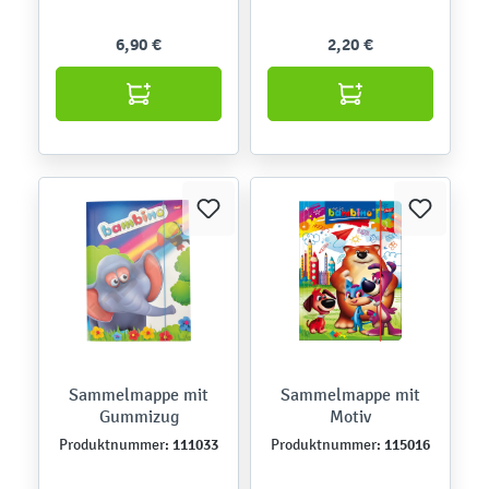
6,90 €
2,20 €
Sammelmappe mit
Sammelmappe mit
Gummizug
Motiv
111033
115016
Produktnummer:
Produktnummer: