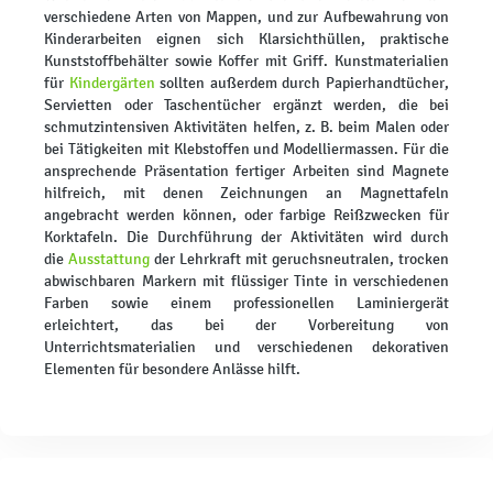
verschiedene Arten von Mappen, und zur Aufbewahrung von
Kinderarbeiten eignen sich Klarsichthüllen, praktische
Kunststoffbehälter sowie Koffer mit Griff. Kunstmaterialien
für
Kindergärten
sollten außerdem durch Papierhandtücher,
Servietten oder Taschentücher ergänzt werden, die bei
schmutzintensiven Aktivitäten helfen, z. B. beim Malen oder
bei Tätigkeiten mit Klebstoffen und Modelliermassen. Für die
ansprechende Präsentation fertiger Arbeiten sind Magnete
hilfreich, mit denen Zeichnungen an Magnettafeln
angebracht werden können, oder farbige Reißzwecken für
Korktafeln. Die Durchführung der Aktivitäten wird durch
die
Ausstattung
der Lehrkraft mit geruchsneutralen, trocken
abwischbaren Markern mit flüssiger Tinte in verschiedenen
Farben sowie einem professionellen Laminiergerät
erleichtert, das bei der Vorbereitung von
Unterrichtsmaterialien und verschiedenen dekorativen
Elementen für besondere Anlässe hilft.