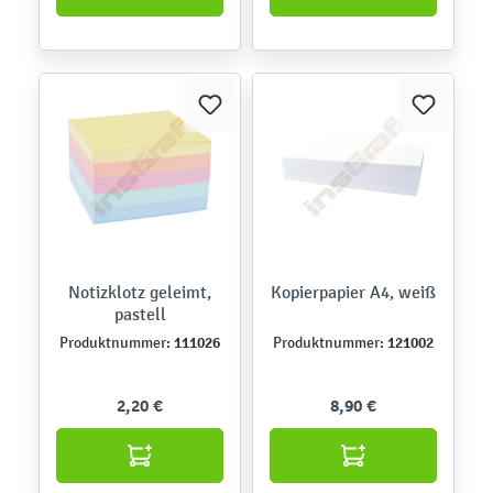
Notizklotz geleimt,
Kopierpapier A4, weiß
pastell
111026
121002
Produktnummer:
Produktnummer:
2,20 €
8,90 €