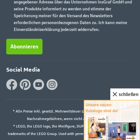
angegebener Adresse über das Unternehmen insGraf GmbH und
seine Produkte informiert zu werden und stimme der
Speicherung meiner für den Versand des Newsletters
erforderlichen personenbezogenen Daten zu. Ich kann meine
Einverständniserklärung jederzeit widerrufen.
Abonnieren
Social Media
schließen
* Alle Preise inkl. gesetzl. Mehrwertsteuer zzgl.
Versandkosten
und ggf.
Nachnahmegebühren, wenn nicht anders angegeben.
* LEGO, the LEGO logo, the Minifigure, DUPLO, and the SPIKE logo are
trademarks of the LEGO Group. Used with permission. ©2026 The LEGO Group