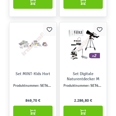
Set MINT-Kids Hort
Set Digitale
Naturentdecker M
SET6436DE
SET6433DE
Produktnummer:
Produktnummer:
849,70 €
2.286,80 €