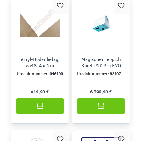
Vinyl-Bodenbelag,
Magischer Teppich
weiß, 4 x 5 m
Kinebi 5.0 Pro EVO
016100
821073DE
Produktnummer:
Produktnummer:
419,90 €
6.399,90 €