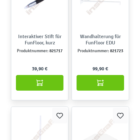
Interaktiver Stift für
Wandhalterung für
FunFloor, kurz
FunFloor EDU
821717
821723
Produktnummer:
Produktnummer:
39,90 €
99,90 €