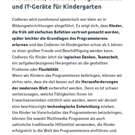
und IT-Geräte für Kindergarten
Codieren wird zunehmend spielerisch von klein an in
Kinder,
Bildungseinrichtungen eingeführt. Es zeigt sich, dass
die früh mit einfachen Befehlen vertraut gemacht werden,
später leichter die Grundlagen des Programmierens
erlernen
und das Codieren im Kindergarten schon ab 3 Jahren
zu einer großen Freude und Beschäftigung werden kann.
ogisches Denken, Teamarbeit
Codieren für Kinder lehrt sie l
,
ein aufgabenbezogenes Herangehen an die gestellten
Flexibilität
Probleme oder
.
Wenn wir Kindern das Programmieren beibringen, können wir
Herausforderungen
sicher sein, dass sie viel besser auf die
der modernen Welt
vorbereitet werden. Denn es ist schwer
vorherzusagen, welche Fähigkeiten ihnen im
Erwachsenenleben nützlich sein werden, wenn wir derzeit
technologische Entwicklung
eine beschleunigte
erleben.
Um Kinder im Vorschulalter das Programmieren beizubringen,
können Sie sowohl Multimedia-Programme als auch
zahlreiche traditionelle Hilfsmittel verwenden, die Kinder
erfolgreich in die Welt des Programmierens einführen und