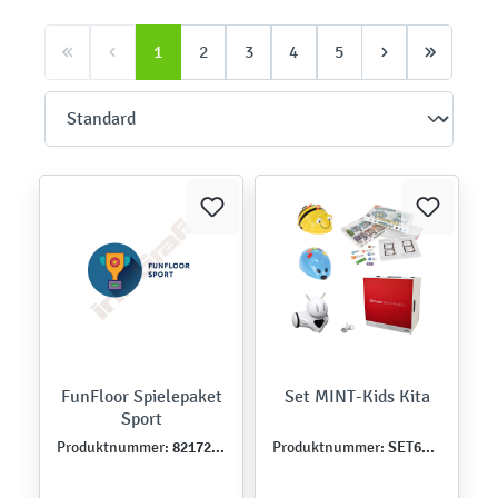
1
2
3
4
5
FunFloor Spielepaket
Set MINT-Kids Kita
Sport
821728DE
SET6455DE
Produktnummer:
Produktnummer: