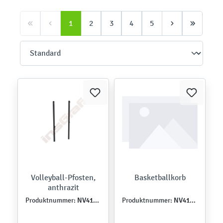
1
2
3
4
5
Volleyball-Pfosten,
Basketballkorb
anthrazit
NV4107Z-A
NV41101
Produktnummer:
Produktnummer: