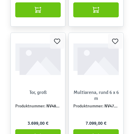
Tor, groß
Multiarena, rund 6 x 6
m
NV48303
NV47104Z
Produktnummer:
Produktnummer:
3.699,00 €
7.099,00 €