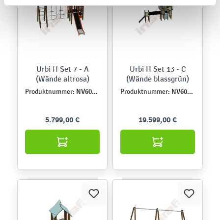
Urbi H Set 7 - A
Urbi H Set 13 - C
(Wände altrosa)
(Wände blassgrün)
NV60007EPZ-A
NV60013EPZ-C
Produktnummer:
Produktnummer:
5.799,00 €
19.599,00 €