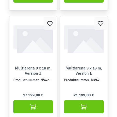
Multiarena 9 x 18 m,
Multiarena 9 x 18 m,
Version Z
Version E
NV47102Z
NV47102E
Produktnummer:
Produktnummer:
17.599,00 €
21.199,00 €