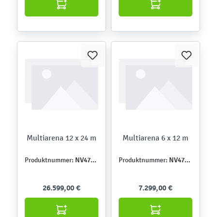
Multiarena 12 x 24 m
Multiarena 6 x 12 m
NV47103Z
NV47101Z
Produktnummer:
Produktnummer:
26.599,00 €
7.299,00 €