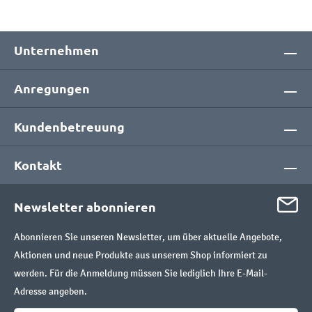
Unternehmen
Anregungen
Kundenbetreuung
Kontakt
Newsletter abonnieren
Abonnieren Sie unseren Newsletter, um über aktuelle Angebote,
Aktionen und neue Produkte aus unserem Shop informiert zu
werden. Für die Anmeldung müssen Sie lediglich Ihre E-Mail-
Adresse angeben.