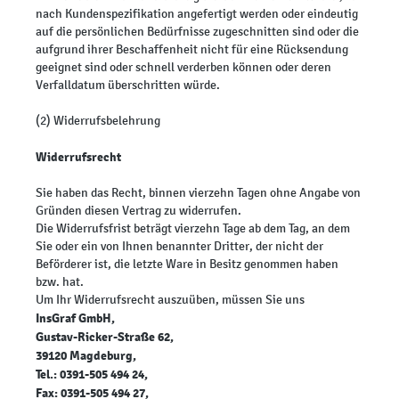
nach Kundenspezifikation angefertigt werden oder eindeutig
auf die persönlichen Bedürfnisse zugeschnitten sind oder die
aufgrund ihrer Beschaffenheit nicht für eine Rücksendung
geeignet sind oder schnell verderben können oder deren
Verfalldatum überschritten würde.
(2) Widerrufsbelehrung
Widerrufsrecht
Sie haben das Recht, binnen vierzehn Tagen ohne Angabe von
Gründen diesen Vertrag zu widerrufen.
Die Widerrufsfrist beträgt vierzehn Tage ab dem Tag, an dem
Sie oder ein von Ihnen benannter Dritter, der nicht der
Beförderer ist, die letzte Ware in Besitz genommen haben
bzw. hat.
Um Ihr Widerrufsrecht auszuüben, müssen Sie uns
InsGraf GmbH,
Gustav-Ricker-Straße 62,
39120 Magdeburg,
Tel.: 0391-505 494 24,
Fax: 0391-505 494 27,