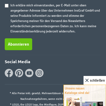
Ich erkläre mich einverstanden, per E-Mail unter oben
angegebener Adresse über das Unternehmen insGraf GmbH und
seine Produkte informiert zu werden und stimme der
Speicherung meiner für den Versand des Newsletters
erforderlichen personenbezogenen Daten zu. Ich kann meine
Einverständniserklärung jederzeit widerrufen.
Abonnieren
Social Media
schließen
* Alle Preise inkl. gesetzl. Mehrwertsteuer zzgl.
Versandkosten
und ggf.
Nachnahmegebühren, wenn nicht anders angegeben.
* LEGO, the LEGO logo, the Minifigure, DUPLO, and the SPIKE logo are