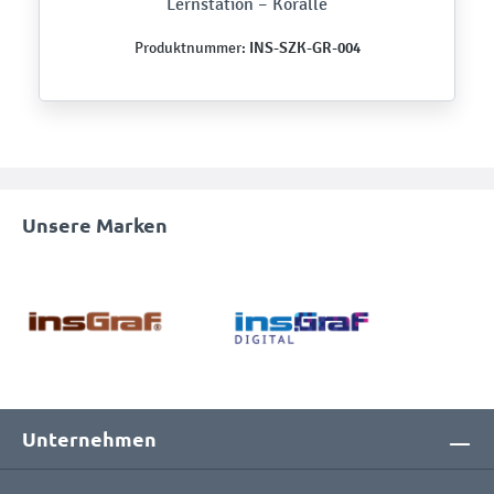
Lernstation – Koralle
INS-SZK-GR-004
Produktnummer:
Unsere Marken
Unternehmen