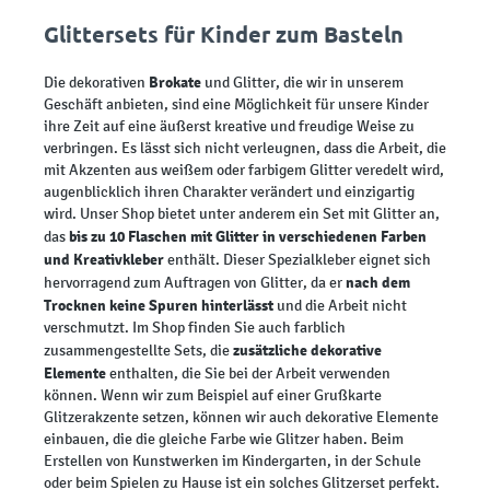
Glittersets für Kinder zum Basteln
Brokate
Die dekorativen
und Glitter, die wir in unserem
Geschäft anbieten, sind eine Möglichkeit für unsere Kinder
ihre Zeit auf eine äußerst kreative und freudige Weise zu
verbringen. Es lässt sich nicht verleugnen, dass die Arbeit, die
mit Akzenten aus weißem oder farbigem Glitter veredelt wird,
augenblicklich ihren Charakter verändert und einzigartig
wird. Unser Shop bietet unter anderem ein Set mit Glitter an,
bis zu 10 Flaschen mit Glitter in verschiedenen Farben
das
und Kreativkleber
enthält. Dieser Spezialkleber eignet sich
nach dem
hervorragend zum Auftragen von Glitter, da er
Trocknen keine Spuren hinterlässt
und die Arbeit nicht
verschmutzt. Im Shop finden Sie auch farblich
zusätzliche dekorative
zusammengestellte Sets, die
Elemente
enthalten, die Sie bei der Arbeit verwenden
können. Wenn wir zum Beispiel auf einer Grußkarte
Glitzerakzente setzen, können wir auch dekorative Elemente
einbauen, die die gleiche Farbe wie Glitzer haben. Beim
Erstellen von Kunstwerken im Kindergarten, in der Schule
oder beim Spielen zu Hause ist ein solches Glitzerset perfekt.