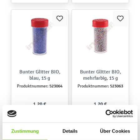
Bunter Glitter BIO,
Bunter Glitter BIO,
blau, 15 g
mehrfarbig, 15 g
523064
523063
Produktnummer:
Produktnummer:
1,20 €
1,20 €
Zustimmung
Details
Über Cookies