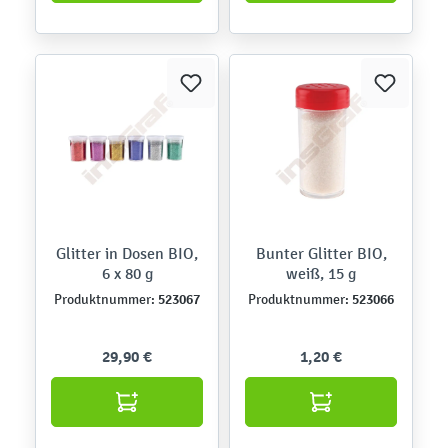
Glitter in Dosen BIO,
Bunter Glitter BIO,
6 x 80 g
weiß, 15 g
523067
523066
Produktnummer:
Produktnummer:
29,90 €
1,20 €