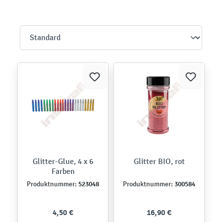
Glitter-Glue, 4 x 6
Glitter BIO, rot
Farben
523048
300584
Produktnummer:
Produktnummer:
4,50 €
16,90 €