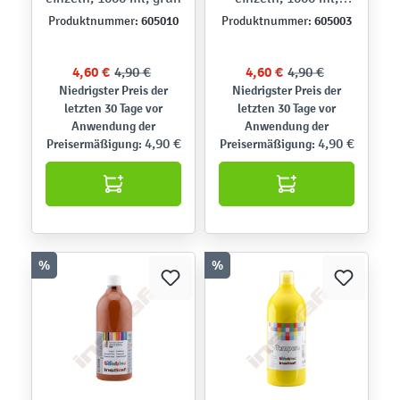
hellrot
605010
605003
Produktnummer:
Produktnummer:
4,60 €
4,90 €
4,60 €
4,90 €
Niedrigster Preis der
Niedrigster Preis der
letzten 30 Tage vor
letzten 30 Tage vor
Anwendung der
Anwendung der
4,90 €
4,90 €
Preisermäßigung:
Preisermäßigung:
%
%