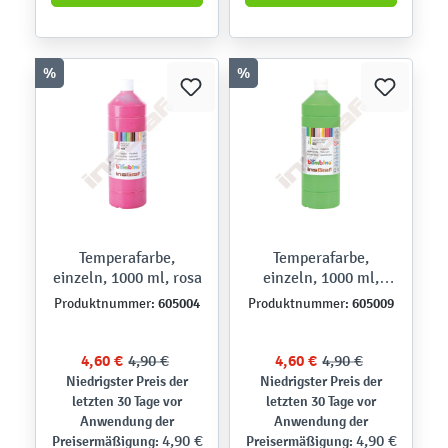
%
%
Temperafarbe,
Temperafarbe,
einzeln, 1000 ml, rosa
einzeln, 1000 ml,
hellgrün
605004
605009
Produktnummer:
Produktnummer:
4,60 €
4,90 €
4,60 €
4,90 €
Niedrigster Preis der
Niedrigster Preis der
letzten 30 Tage vor
letzten 30 Tage vor
Anwendung der
Anwendung der
4,90 €
4,90 €
Preisermäßigung:
Preisermäßigung: