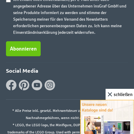
angegebener Adresse über das Unternehmen insGraf GmbH und
seine Produkte informiert zu werden und stimme der
Speicherung meiner für den Versand des Newsletters
erforderlichen personenbezogenen Daten zu. Ich kann meine
Einverständniserklärung jederzeit widerrufen.
Abonnieren
Social Media
schließen
* Alle Preise inkl. gesetzl. Mehrwertsteuer zzgl.
Versandkosten
und ggf.
Nachnahmegebühren, wenn nicht anders angegeben.
* LEGO, the LEGO logo, the Minifigure, DUPLO, and the SPIKE logo are
trademarks of the LEGO Group. Used with permission. ©2026 The LEGO Group