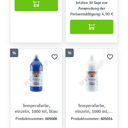
letzten 30 Tage vor
Anwendung der
4,90 €
Preisermäßigung:
%
%
Temperafarbe,
Temperafarbe,
einzeln, 1000 ml, blau
einzeln, 1000 ml,
weiß
605006
605014
Produktnummer:
Produktnummer: