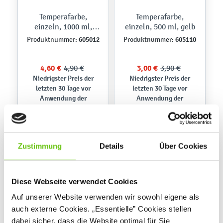
Temperafarbe,
Temperafarbe,
einzeln, 1000 ml,
einzeln, 500 ml, gelb
hellbraun
605012
605110
Produktnummer:
Produktnummer:
4,60 €
4,90 €
3,00 €
3,90 €
Niedrigster Preis der
Niedrigster Preis der
letzten 30 Tage vor
letzten 30 Tage vor
Anwendung der
Anwendung der
4,90 €
3,90 €
Preisermäßigung:
Preisermäßigung:
Zustimmung
Details
Über Cookies
%
%
Diese Webseite verwendet Cookies
Auf unserer Website verwenden wir sowohl eigene als
auch externe Cookies. „Essentielle” Cookies stellen
dabei sicher, dass die Website optimal für Sie