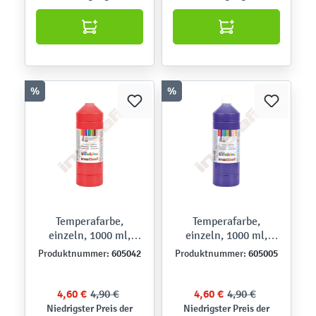
%
%
Temperafarbe,
Temperafarbe,
einzeln, 1000 ml,
einzeln, 1000 ml,
dunkelrot
violett
605042
605005
Produktnummer:
Produktnummer:
4,60 €
4,90 €
4,60 €
4,90 €
Niedrigster Preis der
Niedrigster Preis der