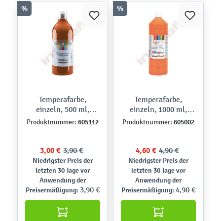
%
%
Temperafarbe,
Temperafarbe,
einzeln, 500 ml,
einzeln, 1000 ml,
hellbraun
orange
605112
605002
Produktnummer:
Produktnummer:
3,00 €
3,90 €
4,60 €
4,90 €
Niedrigster Preis der
Niedrigster Preis der
letzten 30 Tage vor
letzten 30 Tage vor
Anwendung der
Anwendung der
3,90 €
4,90 €
Preisermäßigung:
Preisermäßigung: