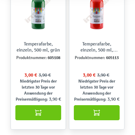
Temperafarbe,
Temperafarbe,
einzeln, 500 ml, grün
einzeln, 500 ml,
hellrot
605108
605113
Produktnummer:
Produktnummer:
3,00 €
3,90 €
3,00 €
3,90 €
Niedrigster Preis der
Niedrigster Preis der
letzten 30 Tage vor
letzten 30 Tage vor
Anwendung der
Anwendung der
3,90 €
3,90 €
Preisermäßigung:
Preisermäßigung: