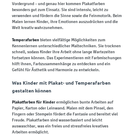
Vordergrund – und genau hier kommen Plakatfarben
besonders gut zum Einsatz. Sie sind intensiv, leicht zu
verwenden und fördern die Sinne sowie die Feinmotorik. Beim
Malen lernen Kinder, ihre Emotionen auszudrücken und die
Welt kreativ wahrzunehmen.
Temperafarben
bieten vielfältige Möglichkeiten zum
Kennenlernen unterschiedlicher Maltechniken. Sie trocknen
schnell, sodass Kinder ihre Arbeit ohne lange Wartezeiten
fortsetzen können. Das Experimentieren mit Farbmischungen
hilft ihnen, Farbzusammenhänge zu entdecken und ein
Gefühl für Ästhetik und Harmonie zu entwickeln.
Was Kinder mit Plakat- und Temperafarben
gestalten können
Plakatfarben für Kinder
ermöglichen bunte Arbeiten auf
Papier, Karton oder Leinwand. Malen mit dem Pinsel, den
Fingern oder Stempeln fördert die Fantasie und bereitet viel
Freude. Plakatfarben sind wasserbasiert und leicht
auswaschbar, was ein freies und stressfreies kreatives
Arbeiten ermöglicht.