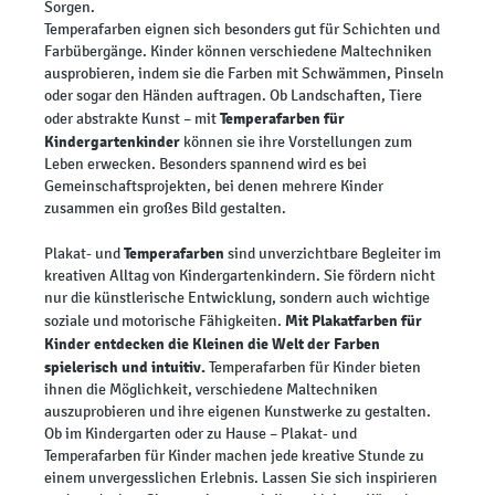
Sorgen.
Temperafarben eignen sich besonders gut für Schichten und
Farbübergänge. Kinder können verschiedene Maltechniken
ausprobieren, indem sie die Farben mit Schwämmen, Pinseln
oder sogar den Händen auftragen. Ob Landschaften, Tiere
Temperafarben für
oder abstrakte Kunst – mit
Kindergartenkinder
können sie ihre Vorstellungen zum
Leben erwecken. Besonders spannend wird es bei
Gemeinschaftsprojekten, bei denen mehrere Kinder
zusammen ein großes Bild gestalten.
Temperafarben
Plakat- und
sind unverzichtbare Begleiter im
kreativen Alltag von Kindergartenkindern. Sie fördern nicht
nur die künstlerische Entwicklung, sondern auch wichtige
Mit Plakatfarben für
soziale und motorische Fähigkeiten.
Kinder entdecken die Kleinen die Welt der Farben
spielerisch und intuitiv.
Temperafarben für Kinder bieten
ihnen die Möglichkeit, verschiedene Maltechniken
auszuprobieren und ihre eigenen Kunstwerke zu gestalten.
Ob im Kindergarten oder zu Hause – Plakat- und
Temperafarben für Kinder machen jede kreative Stunde zu
einem unvergesslichen Erlebnis. Lassen Sie sich inspirieren