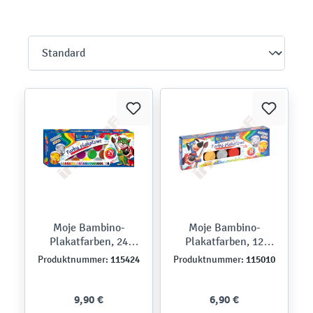
Moje Bambino-
Moje Bambino-
Plakatfarben, 24
Plakatfarben, 12
Farben
Farben
115424
115010
Produktnummer:
Produktnummer:
9,90 €
6,90 €