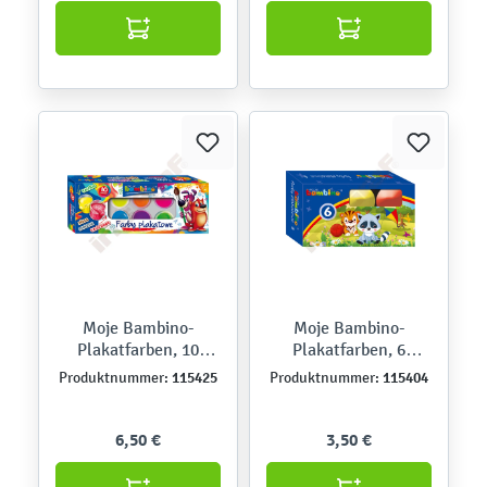
Moje Bambino-
Moje Bambino-
Plakatfarben, 10
Plakatfarben, 6
Farben
Farben
115425
115404
Produktnummer:
Produktnummer:
6,50 €
3,50 €