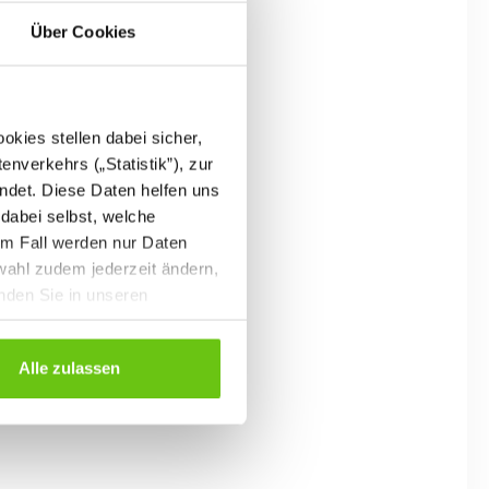
Über Cookies
kies stellen dabei sicher,
enverkehrs („Statistik”), zur
ndet. Diese Daten helfen uns
 dabei selbst, welche
em Fall werden nur Daten
wahl zudem jederzeit ändern,
inden Sie in unseren
Alle zulassen