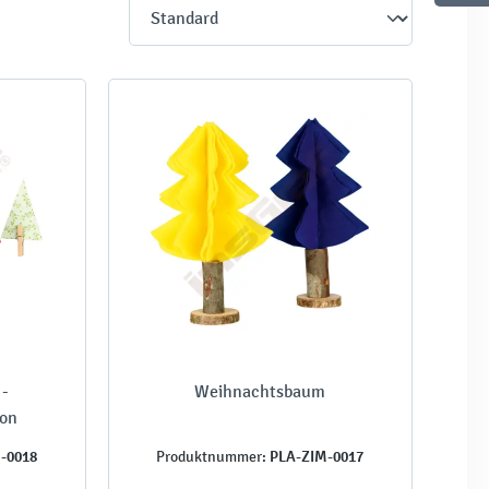
-
Weihnachtsbaum
ion
-0018
PLA-ZIM-0017
Produktnummer: