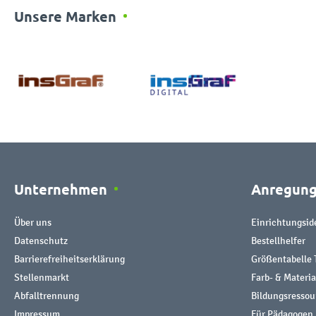
Unsere Marken
Unternehmen
Anregun
Über uns
Einrichtungsid
Datenschutz
Bestellhelfer
Barrierefreiheitserklärung
Größentabelle 
Stellenmarkt
Farb- & Materi
Abfalltrennung
Bildungsresso
Impressum
Für Pädagogen