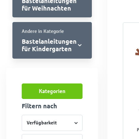
Bastelanleitungen
für Weihnachten
Andere in Kategorie
Bastelanleitungen
für Kindergarten
Kategorien
Filtern nach
Verfügbarkeit
P