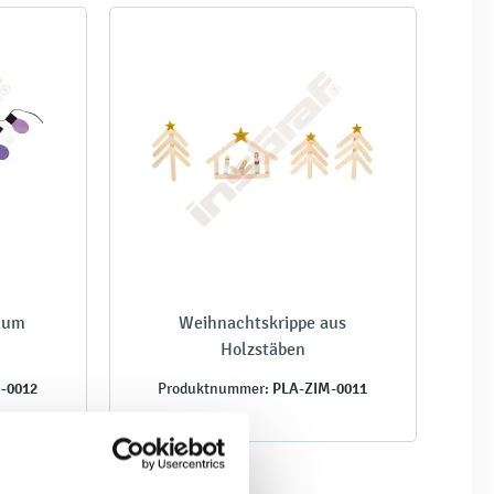
baum
Weihnachtskrippe aus
Holzstäben
-0012
PLA-ZIM-0011
Produktnummer: