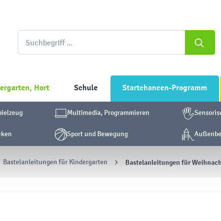
ergarten, Hort
Schule
Startchancen-Programm
pielzeug
Multimedia, Programmieren
Sensoris
cken
Sport und Bewegung
Außenber
Bastelanleitungen für Kindergarten
Bastelanleitungen für Weihnac