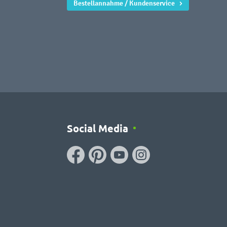
Bestellannahme / Kundenservice
Social Media