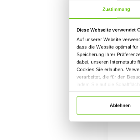
Zustimmung
Diese Webseite verwendet 
Auf unserer Website verwende
dass die Website optimal für 
Speicherung Ihrer Präferenz
dabei, unseren Internetauftri
Cookies Sie erlauben. Verwei
verarbeitet, die für den Bes
indem Sie auf die Schaltfläc
Datenschutzrichtlinien
.
P
Ablehnen