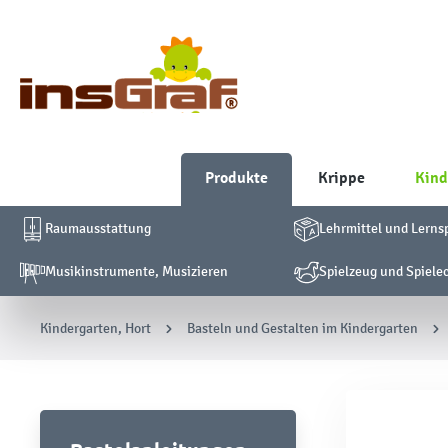
Produkte
Krippe
Kind
Raumausstattung
Lehrmittel und Lerns
Musikinstrumente, Musizieren
Spielzeug und Spiele
Kindergarten, Hort
Basteln und Gestalten im Kindergarten