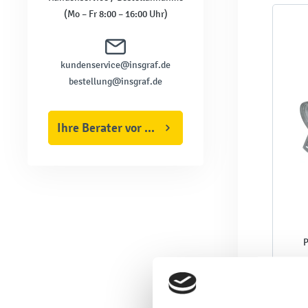
(Mo – Fr 8:00 – 16:00 Uhr)
kundenservice@insgraf.de
bestellung@insgraf.de
Ihre Berater vor Ort
P