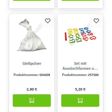
Gießpulver
Set mit
Ausstechformen und
Nudelholz
024028
257160
Produktnummer:
Produktnummer:
2,90 €
5,20 €