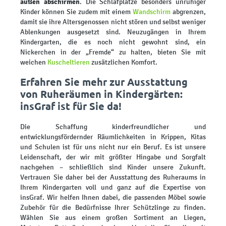
außen abschirmen
. Die Schlafplätze besonders unruhiger
Kinder können Sie zudem mit einem
Wandschirm
abgrenzen,
damit sie ihre Altersgenossen nicht stören und selbst weniger
Ablenkungen ausgesetzt sind. Neuzugängen in Ihrem
Kindergarten, die es noch nicht gewohnt sind, ein
Nickerchen in der „Fremde“ zu halten, bieten Sie mit
weichen
Kuscheltieren
zusätzlichen Komfort.
Erfahren Sie mehr zur Ausstattung
von Ruheräumen in Kindergärten:
insGraf ist für Sie da!
Die Schaffung kinderfreundlicher und
entwicklungsfördernder Räumlichkeiten in Krippen, Kitas
und Schulen ist für uns nicht nur ein Beruf. Es ist unsere
Leidenschaft, der wir mit größter Hingabe und Sorgfalt
nachgehen – schließlich sind Kinder unsere Zukunft.
Vertrauen Sie daher bei der Ausstattung des Ruheraums in
Ihrem Kindergarten voll und ganz auf die Expertise von
insGraf. Wir helfen Ihnen dabei, die passenden Möbel sowie
Zubehör für die Bedürfnisse Ihrer Schützlinge zu finden.
Wählen Sie aus einem großen Sortiment an Liegen,