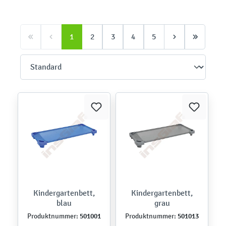
1
2
3
4
5
Kindergartenbett,
Kindergartenbett,
blau
grau
501001
501013
Produktnummer:
Produktnummer: