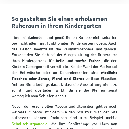
So gestalten Sie einen erholsamen
Ruheraum in Ihrem Kindergarten
Einen einladenden und gemütlichen Ruhebereich schaffen
Sie nicht allein mit funktionalen Kindergartenmöbeln. Auch
das Design beeinflusst die Raumatmosphäre maßgeblich.
Entscheiden Sie sich bei der Ausgestaltung des Ruheraums
helle und sanfte Farben
Ihres Kindergartens für
, die den
Kindern Geborgenheit vermitteln. Bei der Wahl der Motive auf
niedliche
der Bettwäsche oder an Dekorelementen sind
Tierchen oder Sonne, Mond und Sterne
zeitlose Klassiker.
Achten Sie allerdings darauf, dass die Ausstattung nicht zu
schrill und überladen wirkt, da sie die Kleinen sonst
womöglich vom Schlafen abhält.
Neben den essenziellen Möbeln und Utensilien gibt es noch
weiteres Zubehör, mit dem Sie den Schlafraum in der Kita
aufbessern können. Praktisch sind zum Beispiel mobile
vor Lärm von
Schallschutzpaneele
, die Ihre Schützlinge