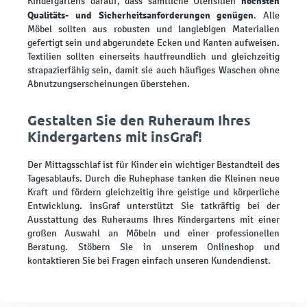
höchsten
Kindergartens darauf, dass sämtliche Utensilien
Qualitäts- und Sicherheitsanforderungen genügen
. Alle
Möbel sollten aus robusten und langlebigen Materialien
gefertigt sein und abgerundete Ecken und Kanten aufweisen.
Textilien sollten einerseits hautfreundlich und gleichzeitig
strapazierfähig sein, damit sie auch häufiges Waschen ohne
Abnutzungserscheinungen überstehen.
Gestalten Sie den Ruheraum Ihres
Kindergartens mit insGraf!
Der Mittagsschlaf ist für Kinder ein wichtiger Bestandteil des
Tagesablaufs. Durch die Ruhephase tanken die Kleinen neue
Kraft und fördern gleichzeitig ihre geistige und körperliche
Entwicklung. insGraf unterstützt Sie tatkräftig bei der
Ausstattung des Ruheraums Ihres Kindergartens mit einer
großen Auswahl an Möbeln und einer professionellen
Beratung. Stöbern Sie in unserem Onlineshop und
kontaktieren Sie bei Fragen einfach unseren Kundendienst.