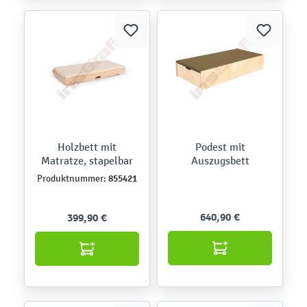
Holzbett mit
Podest mit
Matratze, stapelbar
Auszugsbett
855421
Produktnummer:
640,90 €
399,90 €