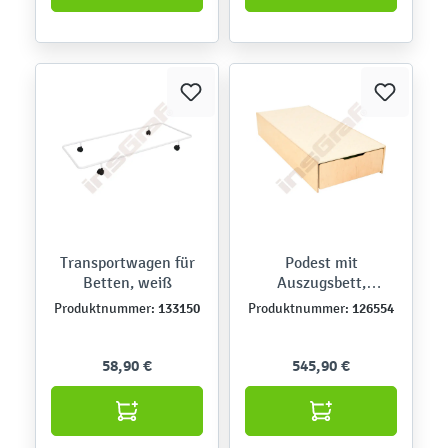
Transportwagen für
Podest mit
Betten, weiß
Auszugsbett,
Linoleum beige
133150
126554
Produktnummer:
Produktnummer:
58,90 €
545,90 €