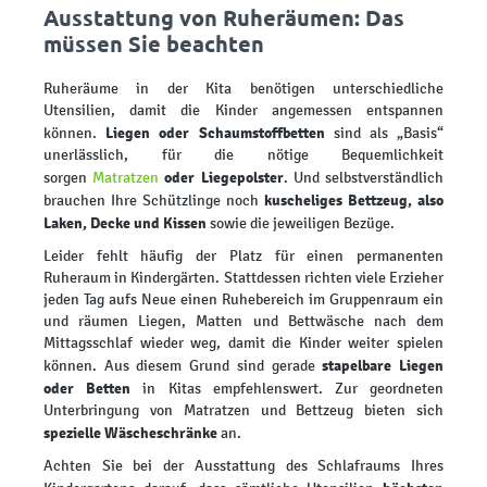
Ausstattung von Ruheräumen: Das
müssen Sie beachten
Ruheräume in der Kita benötigen unterschiedliche
Utensilien, damit die Kinder angemessen entspannen
Liegen oder Schaumstoffbetten
können.
sind als „Basis“
unerlässlich, für die nötige Bequemlichkeit
oder Liegepolster
sorgen
Matratzen
. Und selbstverständlich
kuscheliges Bettzeug, also
brauchen Ihre Schützlinge noch
Laken, Decke und Kissen
sowie die jeweiligen Bezüge.
Leider fehlt häufig der Platz für einen permanenten
Ruheraum in Kindergärten. Stattdessen richten viele Erzieher
jeden Tag aufs Neue einen Ruhebereich im Gruppenraum ein
und räumen Liegen, Matten und Bettwäsche nach dem
Mittagsschlaf wieder weg, damit die Kinder weiter spielen
stapelbare Liegen
können. Aus diesem Grund sind gerade
oder Betten
in Kitas empfehlenswert. Zur geordneten
Unterbringung von Matratzen und Bettzeug bieten sich
spezielle Wäscheschränke
an.
Achten Sie bei der Ausstattung des Schlafraums Ihres