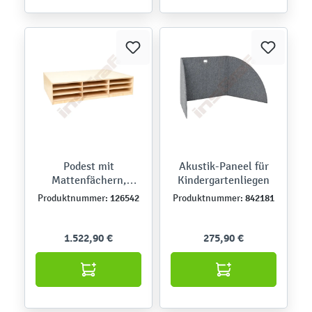
Podest mit
Akustik-Paneel für
Mattenfächern,
Kindergartenliegen
Linoleum beige
126542
842181
Produktnummer:
Produktnummer:
1.522,90 €
275,90 €