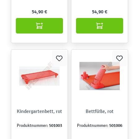
54,90 €
54,90 €
Kindergartenbett, rot
Bettfüße, rot
501003
501006
Produktnummer:
Produktnummer: