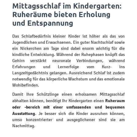
Mittagsschlaf im Kindergarten:
Ruheräume bieten Erholung
und Entspannung
Das Schlafbedürfnis kleiner Kinder ist höher als das von
Jugendlichen und Erwachsenen. Ein guter Nachtschlaf sowie
ein Nickerchen am Tage sind dabei enorm wichtig für die
kindliche Entwicklung. Während der Ruhephasen knüpft das
Gehirn verstärkt neuronale Verbindungen, während
Erfahrungen und Lernerfolge vom Kurz- ins
Langzeitgedächtnis gelangen. Ausreichend Schlaf ist zudem
notwendig für das körperliche Wachstum und das emotionale
Wohlbefinden.
Damit Ihre Schützlinge einen erholsamen Mittagsschlaf
Ruheraum
abhalten können, benötigt Ihr Kindergarten einen
oder -bereich mit einer umfassenden und bequemen
Ausstattung
. Je besser sich die Kinder ausruhen können,
umso konzentrierter und ausgeglichener sind sie am
Nachmittag.