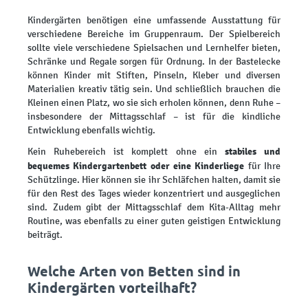
Kindergärten benötigen eine umfassende Ausstattung für
verschiedene Bereiche im Gruppenraum. Der Spielbereich
sollte viele verschiedene Spielsachen und Lernhelfer bieten,
Schränke und Regale sorgen für Ordnung. In der Bastelecke
können Kinder mit Stiften, Pinseln, Kleber und diversen
Materialien kreativ tätig sein. Und schließlich brauchen die
Kleinen einen Platz, wo sie sich erholen können, denn Ruhe –
insbesondere der Mittagsschlaf – ist für die kindliche
Entwicklung ebenfalls wichtig.
stabiles und
Kein Ruhebereich ist komplett ohne ein
bequemes Kindergartenbett oder eine Kinderliege
für Ihre
Schützlinge. Hier können sie ihr Schläfchen halten, damit sie
für den Rest des Tages wieder konzentriert und ausgeglichen
sind. Zudem gibt der Mittagsschlaf dem Kita-Alltag mehr
Routine, was ebenfalls zu einer guten geistigen Entwicklung
beiträgt.
Welche Arten von Betten sind in
Kindergärten vorteilhaft?