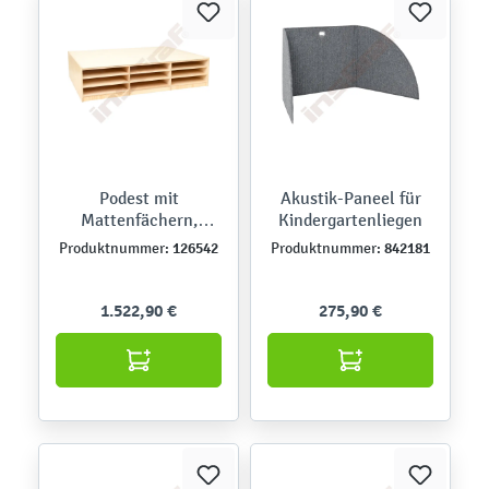
Podest mit
Akustik-Paneel für
Mattenfächern,
Kindergartenliegen
Linoleum beige
126542
842181
Produktnummer:
Produktnummer:
1.522,90 €
275,90 €