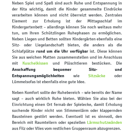
Neben Spiel und Spaß sind auch Ruhe und Entspannung in
der Kita wichtig, damit die Kinder gesammelte Eindrücke
verarbeiten können und nicht überreizt werden. Zentrales
Element zur Erholung ist der Mittagsschlaf im
Kindergartenbett – allerdings können Sie noch weitaus mehr
tun, um Ihren Schützlingen Ruhephasen zu ermöglichen.
Neben Liegen und Betten sollten Kindergärten ebenfalls eine
Sitz- oder Liegelandschaft bieten, die anders als die
rund um die Uhr verfügbar
Schlafplätze
ist. Diese können
Sie aus weichen Matten zusammenstellen und im Anschluss
mit
Kuschelkissen
und Plüschtieren bestücken. Die
Anschaffung bequemer Sitz- und
Entspannungsmöglichkeiten
wie
Sitzsäcke
oder
Lümmelsofas ist ebenfalls eine gute Idee.
Neben Komfort sollte der Ruhebereich – wie bereits der Name
sagt – auch wirklich Ruhe bieten. Wählen Sie also bei der
Einrichtung einen Ort fernab der Spielecke, damit Erholung
suchende Kinder nicht von Stimmenlärm oder klappernden
Bausteinen gestört werden. Eventuell ist es sinnvoll, den
Bereich mit Raumteilern oder speziellen
Lärmschutzwänden
aus Filz oder Vlies vom restlichen Gruppenraum abzugrenzen.