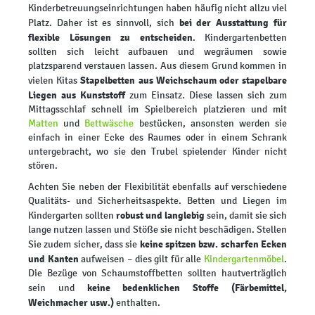
Kinderbetreuungseinrichtungen haben häufig nicht allzu viel
bei der Ausstattung für
Platz. Daher ist es sinnvoll, sich
flexible Lösungen zu entscheiden
. Kindergartenbetten
sollten sich leicht aufbauen und wegräumen sowie
platzsparend verstauen lassen. Aus diesem Grund kommen in
Stapelbetten aus Weichschaum oder stapelbare
vielen Kitas
Liegen aus Kunststoff
zum Einsatz. Diese lassen sich zum
Mittagsschlaf schnell im Spielbereich platzieren und mit
Matten
und
Bettwäsche
bestücken, ansonsten werden sie
einfach in einer Ecke des Raumes oder in einem Schrank
untergebracht, wo sie den Trubel spielender Kinder nicht
stören.
Achten Sie neben der Flexibilität ebenfalls auf verschiedene
Qualitäts- und Sicherheitsaspekte. Betten und Liegen im
robust und langlebig
Kindergarten sollten
sein, damit sie sich
lange nutzen lassen und Stöße sie nicht beschädigen. Stellen
keine spitzen bzw. scharfen Ecken
Sie zudem sicher, dass sie
und Kanten
aufweisen – dies gilt für alle
Kindergartenmöbel
.
Die Bezüge von Schaumstoffbetten sollten hautverträglich
keine bedenklichen Stoffe (Färbemittel,
sein und
Weichmacher usw.)
enthalten.