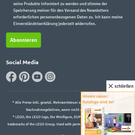
seine Produkte informiert zu werden und stimme der
Speicherung meiner für den Versand des Newsletters
erforderlichen personenbezogenen Daten zu. Ich kann meine
Einverständniserklärung jederzeit widerrufen.
Abonnieren
Social Media
schließen
* Alle Preise inkl. gesetzl. Mehrwertsteuer zzgl.
Versandkosten
und ggf.
Nachnahmegebühren, wenn nicht anders angegeben.
* LEGO, the LEGO logo, the Minifigure, DUPLO, and the SPIKE logo are
trademarks of the LEGO Group. Used with permission. ©2026 The LEGO Group