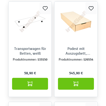
Transportwagen für
Podest mit
Betten, weiß
Auszugsbett,
Linoleum beige
133150
126554
Produktnummer:
Produktnummer:
58,90 €
545,90 €