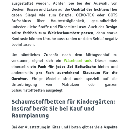
ausgestattet werden. Achten Sie bei der Auswahl von
Qualität der Textilien
Decken, Kissen und Laken auf die
: Hier
geben Siegel wie zum Beispiel OEKO-TEX oder GOTS
Aufschluss über Hautverträglichkeit, gesundheitlich
Design
unbedenkliche Stoffe und Färbemittel usw. Auch das
sollte farblich zum Weichschaumbett passen
, denn starke
Kontraste können Unruhe ausstrahlen und den Schlaf negativ
beeinflussen.
Um sämtliches Zubehör nach dem Mittagsschlaf zu
verstauen, eignet sich ein
Wäscheschrank
. Dieser muss
ein Fach für jedes Set Bettwäsche
einerseits
bieten und
pro Fach ausreichend Stauraum für die
andererseits
Garnitur
. Einige Modelle sind auch speziell auf die
Unterbringung von Matratzen oder ganzen
Schaumstoffbetten ausgelegt.
Schaumstoffbetten für Kindergärten:
insGraf berät Sie bei Kauf und
Raumplanung
Bei der Ausstattung in Kitas und Horten gibt es viele Aspekte