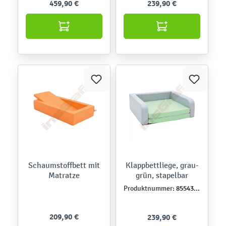
459,90 €
239,90 €
Schaumstoffbett mit
Klappbettliege, grau-
Matratze
grün, stapelbar
855439NPU
Produktnummer:
209,90 €
239,90 €