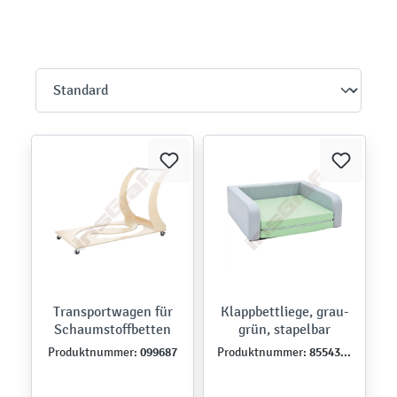
Transportwagen für
Klappbettliege, grau-
Schaumstoffbetten
grün, stapelbar
099687
855439N
Produktnummer:
Produktnummer: