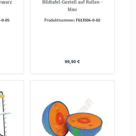
chwarz
Bildtafel-Gestell auf Rollen -
blau
-0-05
F613504-0-02
Produktnummer:
99,90 €