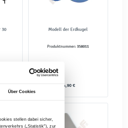
r 30
Modell der Erdkugel
358011
Produktnummer:
34,90 €
Über Cookies
kies stellen dabei sicher,
enverkehrs („Statistik”), zur