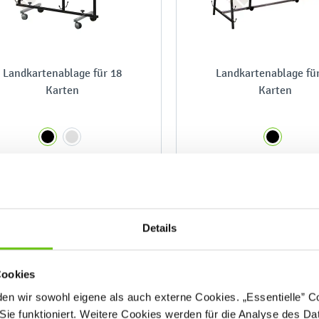
Landkartenablage für 18
Landkartenablage fü
Karten
Karten
129,90 €
269,90 €
Details
Cookies
n wir sowohl eigene als auch externe Cookies. „Essentielle” Coo
Sie funktioniert. Weitere Cookies werden für die Analyse des Dat