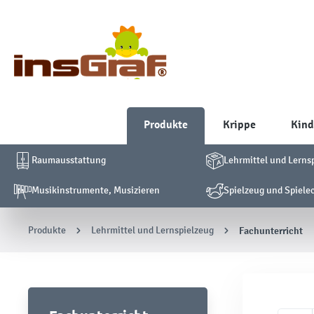
Produkte
Krippe
Kind
Raumausstattung
Lehrmittel und Lerns
Musikinstrumente, Musizieren
Spielzeug und Spiele
Produkte
Lehrmittel und Lernspielzeug
Fachunterricht