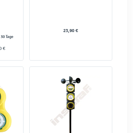
23,90 €
 30 Tage
0 €