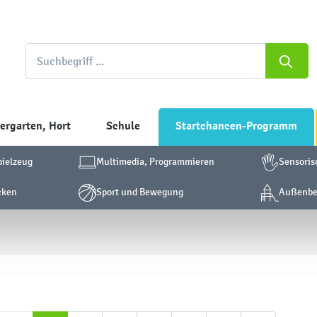
ergarten, Hort
Schule
Startchancen-Programm
pielzeug
Multimedia, Programmieren
Sensoris
cken
Sport und Bewegung
Außenber