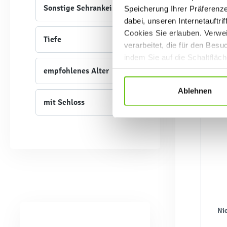
Sonstige Schrankeigenschaften
Speicherung Ihrer Präferenz
dabei, unseren Internetauftri
Cookies Sie erlauben. Verwei
Tiefe
verarbeitet, die für den Bes
indem Sie auf die Schaltfläc
Datenschutzrichtlinien
.
empfohlenes Alter
Ablehnen
mit Schloss
Nie