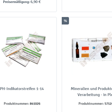
6,90 €
Preisermäßigung:
%
PH-Indikatorstreifen 1-14
Mineralien und Produkte
Verarbeitung - in Pl
841026
5712
Produktnummer:
Produktnummer: