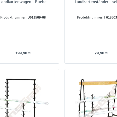
Landkartenwagen - Buche
Landkartenständer - s
D613509-08
F613503
Produktnummer:
Produktnummer:
199,90 €
79,90 €