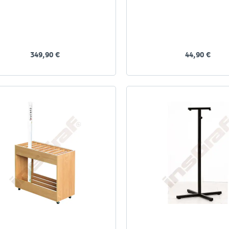
349,90 €
44,90 €