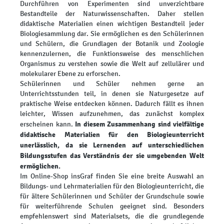
Durchführen von Experimenten sind unverzichtbare
Bestandteile der Naturwissenschaften. Daher stellen
didaktische Materialien einen wichtigen Bestandteil jeder
Biologiesammlung dar. Sie ermöglichen es den Schülerinnen
und Schülern, die Grundlagen der Botanik und Zoologie
kennenzulernen, die Funktionsweise des menschlichen
Organismus zu verstehen sowie die Welt auf zellulärer und
molekularer Ebene zu erforschen.
Schülerinnen und Schüler nehmen gerne an
Unterrichtsstunden teil, in denen sie Naturgesetze auf
praktische Weise entdecken können. Dadurch fällt es ihnen
leichter, Wissen aufzunehmen, das zunächst komplex
In diesem Zusammenhang sind vielfältige
erscheinen kann.
didaktische Materialien für den Biologieunterricht
unerlässlich, da sie Lernenden auf unterschiedlichen
Bildungsstufen das Verständnis der sie umgebenden Welt
ermöglichen.
Im Online-Shop insGraf finden Sie eine breite Auswahl an
Bildungs- und Lehrmaterialien für den Biologieunterricht, die
für ältere Schülerinnen und Schüler der Grundschule sowie
für weiterführende Schulen geeignet sind. Besonders
empfehlenswert sind Materialsets, die die grundlegende