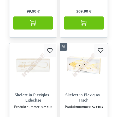
99,90 €
269,90 €
%
Skelett in Plexiglas -
Skelett in Plexiglas -
Eidechse
Fisch
571102
571103
Produktnummer:
Produktnummer: