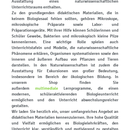
Ausstattung eines naturwissenschaftlichen
Unterrichtsraums enthalten.
Zu den grundlegenden didaktischen Materialien, die in
keinem Biologiesaal fehlen sollten, gehören Mikroskope,
mikroskopische Präparate sowie Labor- und
Präparationsgeräte. Mit ihrer Hilfe können Schülerinnen und
Schüler Gewebe, Bakterien und mikroskopisch kleine Pilze
kennenlernen. Eine wichtige Rolle spielen auch
Unterrichtstafeln und Modelle, die naturwissenschaftliche
Phänomene erklären, Organismen systematisieren sowie den
inneren und äußeren Aufbau von Pflanzen und Tieren
darstellen. In den Naturwissenschaften ist zudem die
Ausstattung für Exkursionen von großer Bedeutung,
insbesondere im Bereich der ökologischen Bildung. In
unserem Shop finden Sie
außerdem
multimediale
Lernprogramme, die einen
modernen, schüleraktivierenden Biologieunterricht
ermöglichen und den Unterricht abwechslungsreicher
gestalten.
Wir laden Sie herzlich ein, unser umfangreiches Angebot an
didaktischen Materialien kennenzulernen. Ihre hohe Qualität
und Vielfalt ermöglichen es Biologielehrkräften, den
Unterricht klar, verständlich und motivierend zu gestalten