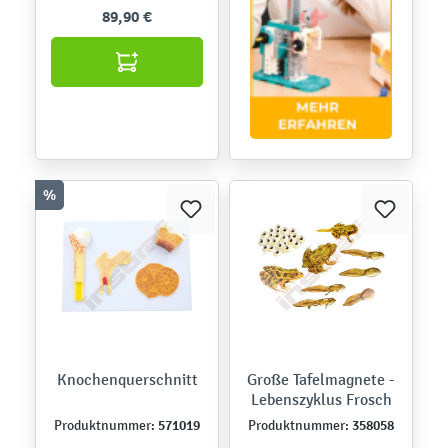
89,90 €
%
Knochenquerschnitt
Große Tafelmagnete -
Lebenszyklus Frosch
571019
358058
Produktnummer:
Produktnummer: