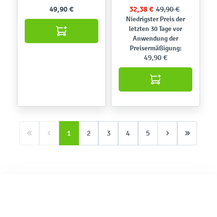
49,90 €
32,38 €
49,90 €
Niedrigster Preis der
letzten 30 Tage vor
Anwendung der
Preisermäßigung:
49,90 €
1
2
3
4
5