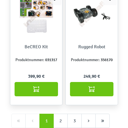
BeCREO Kit
Rugged Robot
031317
356170
Produktnummer:
Produktnummer:
399,90 €
249,90 €
1
2
3