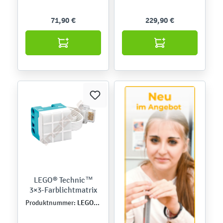
71,90 €
229,90 €
LEGO® Technic™
3×3-Farblichtmatrix
LEGO45608
Produktnummer: