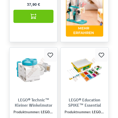
37,90 €
LEGO® Technic™
LEGO® Education
Kleiner Winkelmotor
SPIKE™ Essential
LEGO45607
LEGO45345
Produktnummer:
Produktnummer: