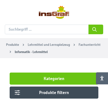
Produkte
Lehrmittel und Lernspielzeug
Fachunterricht
Informatik - Lehrmittel
Kategorien
Produkte filtern