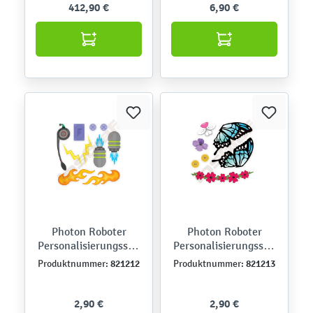
412,90 €
6,90 €
Photon Roboter
Photon Roboter
Personalisierungsstic
Personalisierungsstic
ker, Techniker
ker, Natur
821212
821213
Produktnummer:
Produktnummer:
2,90 €
2,90 €