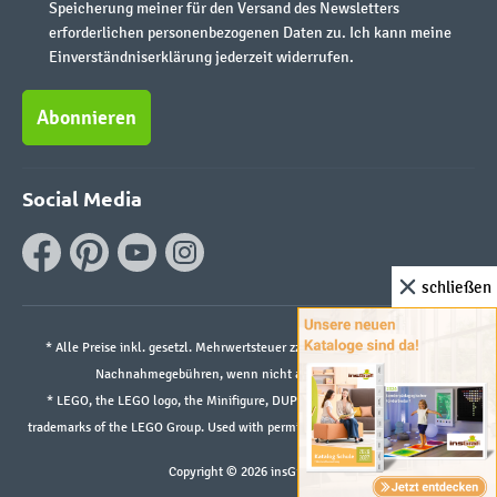
Speicherung meiner für den Versand des Newsletters
erforderlichen personenbezogenen Daten zu. Ich kann meine
Einverständniserklärung jederzeit widerrufen.
Abonnieren
Social Media
schließen
* Alle Preise inkl. gesetzl. Mehrwertsteuer zzgl.
Versandkosten
und ggf.
Nachnahmegebühren, wenn nicht anders angegeben.
* LEGO, the LEGO logo, the Minifigure, DUPLO, and the SPIKE logo are
trademarks of the LEGO Group. Used with permission. ©2026 The LEGO Group
Copyright © 2026 insGraf.de