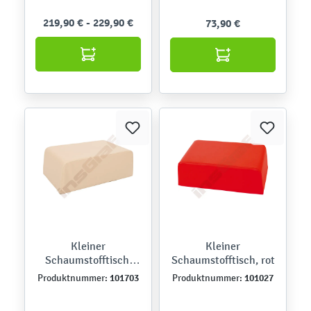
219,90 € - 229,90 €
73,90 €
Kleiner
Kleiner
Schaumstofftisch,
Schaumstofftisch, rot
beige
101703
101027
Produktnummer:
Produktnummer: