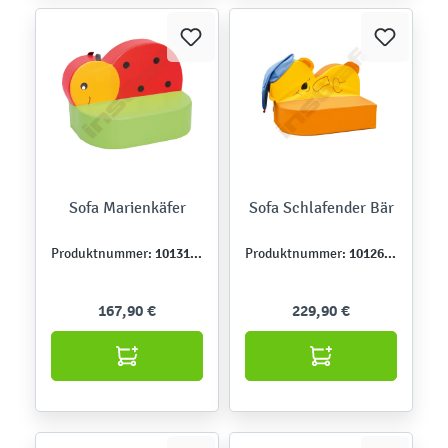
Sofa Marienkäfer
Sofa Schlafender Bär
101314PU
101263PU
Produktnummer:
Produktnummer:
167,90 €
229,90 €