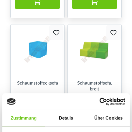
Schaumstoffecksofa
Schaumstoffsofa,
breit
239,90 €
239,90 €
Zustimmung
Details
Über Cookies