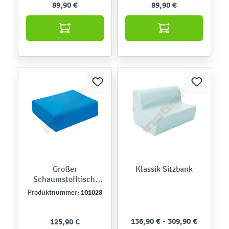
89,90 €
89,90 €
Großer
Klassik Sitzbank
Schaumstofftisch,
blau
101028
Produktnummer:
136,90 € - 309,90 €
125,90 €