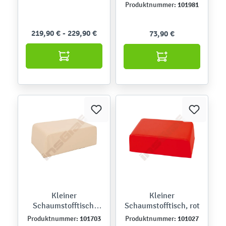
101981
Produktnummer:
219,90 € - 229,90 €
73,90 €
Kleiner
Kleiner
Schaumstofftisch,
Schaumstofftisch, rot
beige
101703
101027
Produktnummer:
Produktnummer: