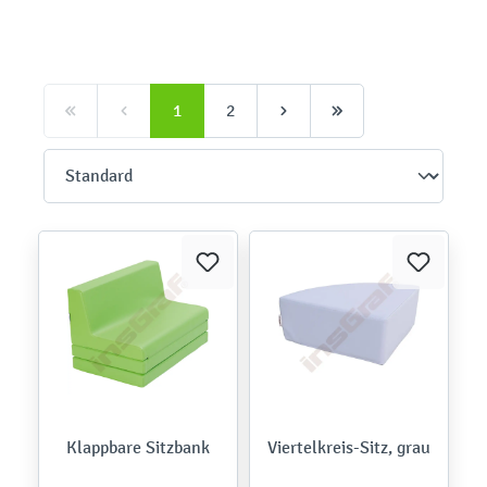
1
2
Klappbare Sitzbank
Viertelkreis-Sitz, grau