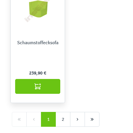
Schaumstoffecksofa
239,90 €
1
2