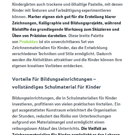
Kindergärten auch trockene und ölhaltige Pastelle, mit denen
Kinder mit Texturen und Farbsättigung experimentieren
Marker eignen sich gut für die Erstellung klarer
können.
Zeichnungen, Kalligraphie und Bildungsprojekte, während
Bleistifte das grundlegende Werkzeug zum Skizzieren und
Üben von Präzision darstellen
. Diese breite Palette
von
Produkten
ist ein unverzichtbares Set von
Zeichnenmaterialien für Kinder, das die Entwicklung
verschiedener Techniken und Stile ermöglicht. Dadurch
werden die Aktivitäten attraktiver und die Kinder können ihre
eigenen kreativen Vorlieben entdecken.
Vorteile für Bildungseinrichtungen –
vollständiges Schulmaterial für Kinder
Bildungseinrichtungen, die in Schulmaterialien für Kinder
investieren, profitieren von vielen praktischen Vorteilen. Ein
gut ausgestatteter Kunstraum erleichtert die Organisation
der Stunden, reduziert das Risiko von Unterbrechungen
aufgrund von Materialmangel und ermöglicht einen
Die Vielfalt an
reibungslosen Ablauf des Unterrichts.
Zeichnenmaterialien für Kinder ermöglicht es den Lehrern,