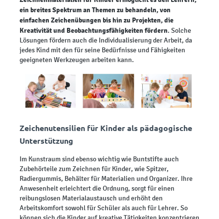
ein breites Spektrum an Themen zu behandeln, von
einfachen Zeichenübungen bis hin zu Projekten, die
Kreativität und Beobachtungsfähigkeiten fördern
. Solche
Lösungen fördern auch die Individualisierung der Arbeit, da
jedes Kind mit den für seine Bedürfnisse und Fähigkeiten
geeigneten Werkzeugen arbeiten kann.
Zeichenutensilien für Kinder als pädagogische
Unterstützung
Im Kunstraum sind ebenso wichtig wie Buntstifte auch
Zubehörteile zum Zeichnen für Kinder, wie Spitzer,
Radiergummis, Behälter für Materialien und Organizer. Ihre
Anwesenheit erleichtert die Ordnung, sorgt für einen
reibungslosen Materialaustausch und erhöht den
Arbeitskomfort sowohl für Schüler als auch für Lehrer. So
können sich die Kinder auf kreative Tätigkeiten konzentrieren