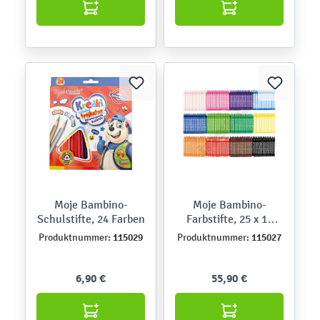
Moje Bambino-
Moje Bambino-
Schulstifte, 24 Farben
Farbstifte, 25 x 12
Farben - Sparset
115029
115027
Produktnummer:
Produktnummer:
6,90 €
55,90 €