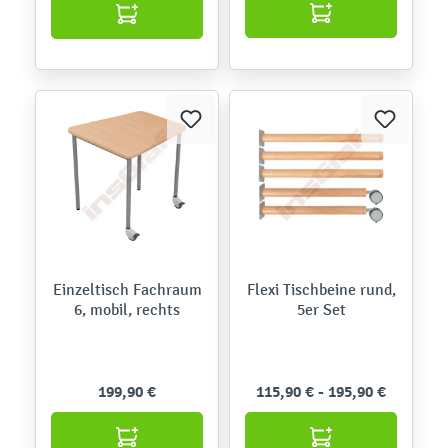
Einzeltisch Fachraum
Flexi Tischbeine rund,
6, mobil, rechts
5er Set
199,90 €
115,90 € - 195,90 €