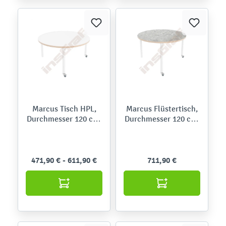
Marcus Tisch HPL,
Marcus Flüstertisch,
Durchmesser 120 cm,
Durchmesser 120 cm,
Beine Birke, auf
Beine Birke, auf
Rollen - weiß
Rollen - hellbeige
471,90 € - 611,90 €
711,90 €