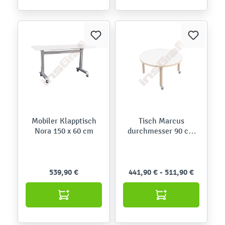
Mobiler Klapptisch
Tisch Marcus
Nora 150 x 60 cm
durchmesser 90 cm
auf Rollen
539,90 €
441,90 € - 511,90 €