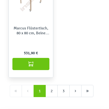
Marcus Flüstertisch,
80 x 80 cm, Beine
Birke, auf Rollen -
hellbeige
531,90 €
1
2
3