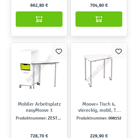
662,80 €
704,80 €
Mobiler Arbeitsplatz
Moove+ Tisch 6,
easyMoove 3
viereckig, mobil, TH
76 cm - weiß
ZEST5586
098152
Produktnummer:
Produktnummer:
728,70 €
229,90 €