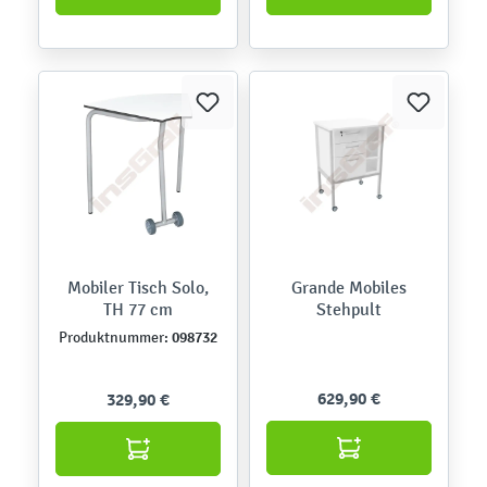
Mobiler Tisch Solo,
Grande Mobiles
TH 77 cm
Stehpult
098732
Produktnummer:
629,90 €
329,90 €