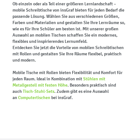
Ob einzeln oder als Teil einer größeren Lernlandschaft –
mobile Schreibtische von insGraf bieten für jeden Bedarf die
passende Lösung. Wählen Sie aus verschiedenen Größen,
Farben und Materialien und gestalten Sie Ihre Lernräume so,
wie es für Ihre Schüler am besten ist. Mit unserer großen
Auswahl an mobilen Tischen schaffen Sie ein modernes,
flexibles und inspirierendes Lernumfeld.
Entdecken Sie jetzt die Vorteile von mobilen Schreibtischen
mit Rollen und gestalten Sie Ihre Räume flexibel, praktisch
und modern.
Mobile Tische mit Rollen bieten Flexibilität und Komfort für
jeden Raum. Ideal in Kombination mit
Stühlen mit
Metallgestell mit festen Höhe
. Besonders praktisch sind
auch
Tisch-Stuhl-Sets
. Zudem gibt es eine Auswahl
an
Computertischen
bei insGraf.