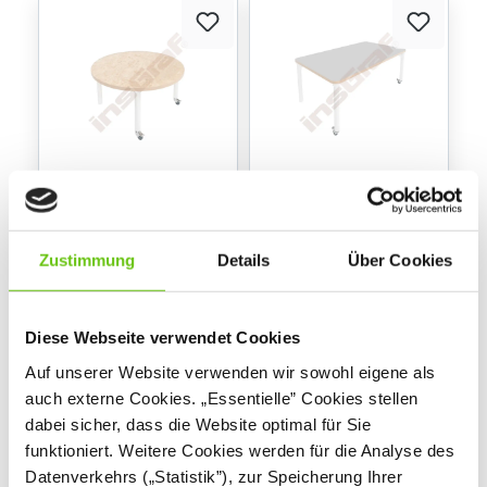
Marcus Flüstertisch,
Marcus Tisch 140 x 80
Durchmesser 90 cm,
cm auf Rollen
Beine Birke, auf
Zustimmung
Details
Über Cookies
Rollen - hellbeige
561,90 €
491,90 € - 581,90 €
Diese Webseite verwendet Cookies
Auf unserer Website verwenden wir sowohl eigene als
auch externe Cookies. „Essentielle” Cookies stellen
dabei sicher, dass die Website optimal für Sie
funktioniert. Weitere Cookies werden für die Analyse des
Datenverkehrs („Statistik”), zur Speicherung Ihrer