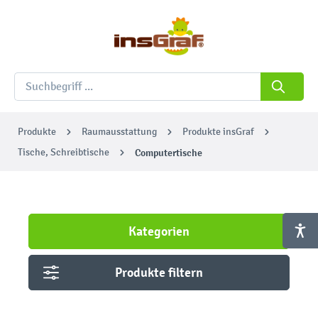
Produkte
Raumausstattung
Produkte insGraf
Tische, Schreibtische
Computertische
Kategorien
Produkte filtern