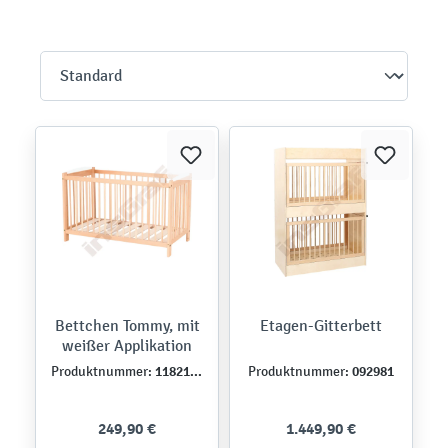
Bettchen Tommy, mit
Etagen-Gitterbett
weißer Applikation
118212W
092981
Produktnummer:
Produktnummer:
249,90 €
1.449,90 €