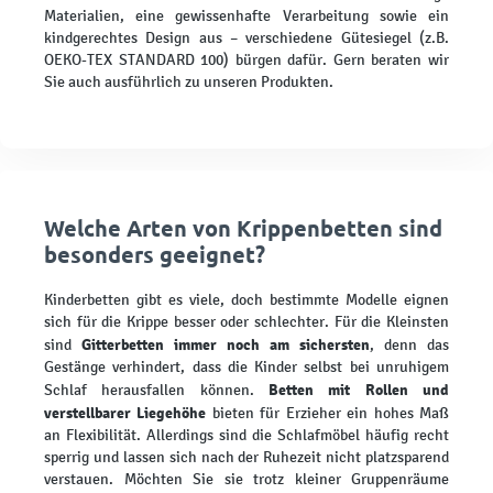
Materialien, eine gewissenhafte Verarbeitung sowie ein
kindgerechtes Design aus – verschiedene Gütesiegel (z.B.
OEKO-TEX STANDARD 100) bürgen dafür. Gern beraten wir
Sie auch ausführlich zu unseren Produkten.
Welche Arten von Krippenbetten sind
besonders geeignet?
Kinderbetten gibt es viele, doch bestimmte Modelle eignen
sich für die Krippe besser oder schlechter. Für die Kleinsten
Gitterbetten immer noch am sichersten
sind
, denn das
Gestänge verhindert, dass die Kinder selbst bei unruhigem
Betten mit Rollen und
Schlaf herausfallen können.
verstellbarer Liegehöhe
bieten für Erzieher ein hohes Maß
an Flexibilität. Allerdings sind die Schlafmöbel häufig recht
sperrig und lassen sich nach der Ruhezeit nicht platzsparend
verstauen. Möchten Sie sie trotz kleiner Gruppenräume