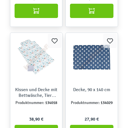
Kissen und Decke mit
Decke, 90 x 140 cm
Bettwäsche, Tiere
grau-blau
134018
134029
Produktnummer:
Produktnummer:
38,90 €
27,90 €