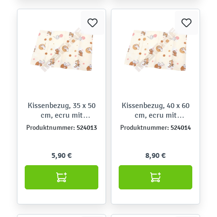
Kissenbezug, 35 x 50
Kissenbezug, 40 x 60
cm, ecru mit
cm, ecru mit
Hündchen
Hündchen
524013
524014
Produktnummer:
Produktnummer:
5,90 €
8,90 €