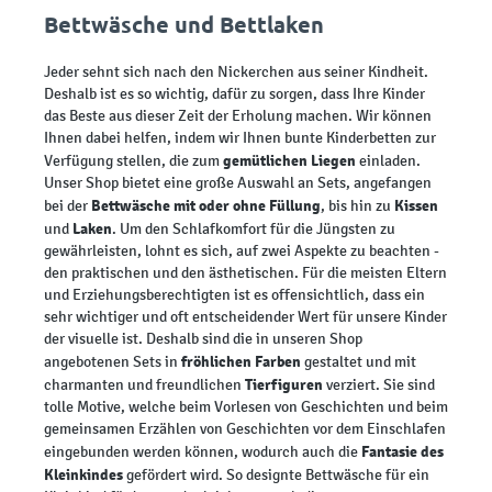
Bettwäsche und Bettlaken
Jeder sehnt sich nach den Nickerchen aus seiner Kindheit.
Deshalb ist es so wichtig, dafür zu sorgen, dass Ihre Kinder
das Beste aus dieser Zeit der Erholung machen. Wir können
Ihnen dabei helfen, indem wir Ihnen bunte Kinderbetten zur
gemütlichen Liegen
Verfügung stellen, die zum
einladen.
Unser Shop bietet eine große Auswahl an Sets, angefangen
Bettwäsche mit oder ohne Füllung
Kissen
bei der
, bis hin zu
Laken
und
. Um den Schlafkomfort für die Jüngsten zu
gewährleisten, lohnt es sich, auf zwei Aspekte zu beachten -
den praktischen und den ästhetischen. Für die meisten Eltern
und Erziehungsberechtigten ist es offensichtlich, dass ein
sehr wichtiger und oft entscheidender Wert für unsere Kinder
der visuelle ist. Deshalb sind die in unseren Shop
fröhlichen Farben
angebotenen Sets in
gestaltet und mit
Tierfiguren
charmanten und freundlichen
verziert. Sie sind
tolle Motive, welche beim Vorlesen von Geschichten und beim
gemeinsamen Erzählen von Geschichten vor dem Einschlafen
Fantasie des
eingebunden werden können, wodurch auch die
Kleinkindes
gefördert wird. So designte Bettwäsche für ein