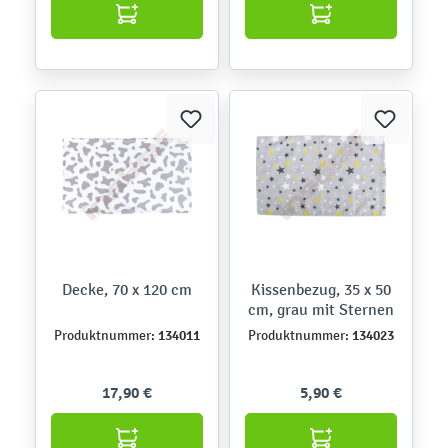
Decke, 70 x 120 cm
Kissenbezug, 35 x 50
cm, grau mit Sternen
134011
134023
Produktnummer:
Produktnummer:
17,90 €
5,90 €