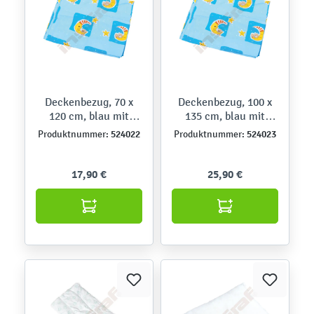
Deckenbezug, 70 x
Deckenbezug, 100 x
120 cm, blau mit
135 cm, blau mit
Monden
Monden
524022
524023
Produktnummer:
Produktnummer:
17,90 €
25,90 €