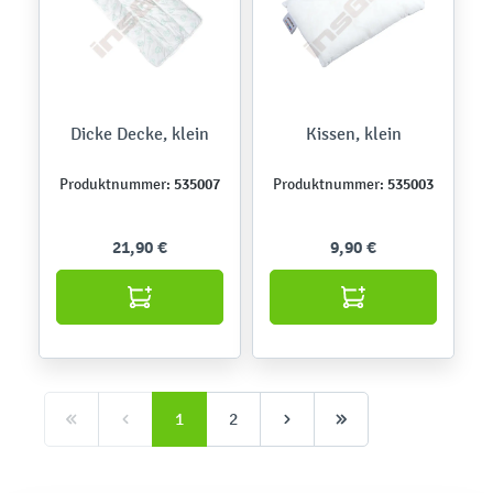
Dicke Decke, klein
Kissen, klein
535007
535003
Produktnummer:
Produktnummer:
21,90 €
9,90 €
1
2