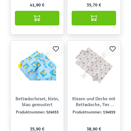
41,90 €
35,70 €
Bettwäscheset, klein,
Kissen und Decke mit
blau gemustert
Bettwäsche, Tiere
grau-rosa
524033
134019
Produktnummer:
Produktnummer:
35,90 €
38,90 €