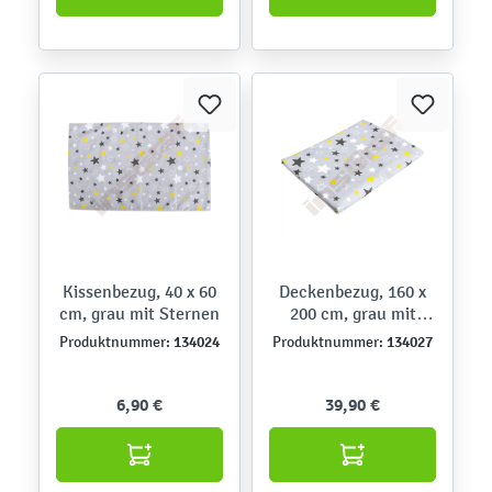
Kissenbezug, 40 x 60
Deckenbezug, 160 x
cm, grau mit Sternen
200 cm, grau mit
Sternen
134024
134027
Produktnummer:
Produktnummer:
6,90 €
39,90 €