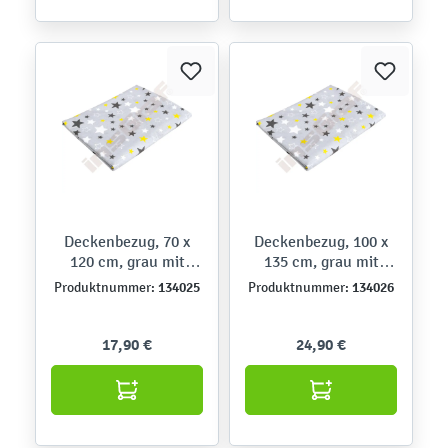
Deckenbezug, 70 x
Deckenbezug, 100 x
120 cm, grau mit
135 cm, grau mit
Sternen
Sternen
134025
134026
Produktnummer:
Produktnummer:
17,90 €
24,90 €