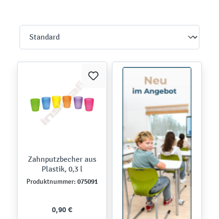
Zahnputzbecher aus
Plastik, 0,3 l
075091
Produktnummer:
0,90 €