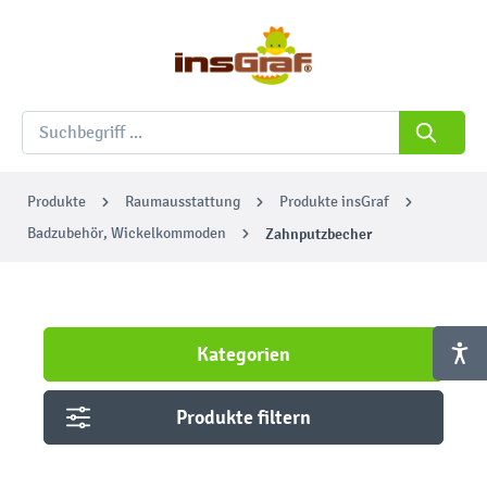
Produkte
Raumausstattung
Produkte insGraf
Badzubehör, Wickelkommoden
Zahnputzbecher
Kategorien
Produkte filtern