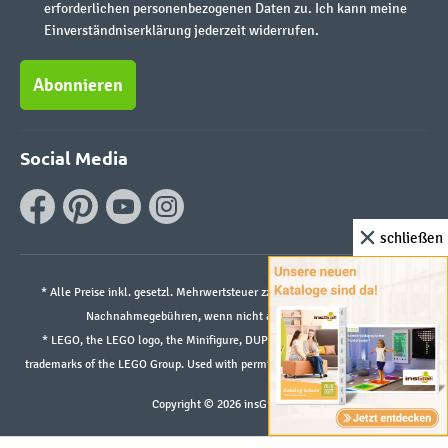
erforderlichen personenbezogenen Daten zu. Ich kann meine
Einverständniserklärung jederzeit widerrufen.
Abonnieren
Social Media
schließen
* Alle Preise inkl. gesetzl. Mehrwertsteuer zzgl.
Versandkosten
und ggf.
Nachnahmegebühren, wenn nicht anders angegeben.
* LEGO, the LEGO logo, the Minifigure, DUPLO, and the SPIKE logo are
trademarks of the LEGO Group. Used with permission. ©2026 The LEGO Group
Copyright © 2026 insGraf.de