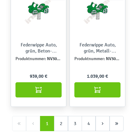
Federwippe Auto,
Federwippe Auto,
grün, Beton-
grün, Metall-
Bodenanker
Bodenanker
NV3046EPZ
NV3046EPZK
Produktnummer:
Produktnummer:
939,00 €
1.039,00 €
1
2
3
4