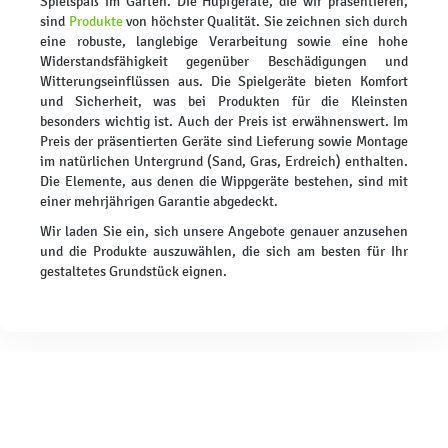
Spielspaß im Garten. Die Hüpfgeräte, die wir präsentieren,
sind
Produkte
von höchster Qualität. Sie zeichnen sich durch
eine robuste, langlebige Verarbeitung sowie eine hohe
Widerstandsfähigkeit gegenüber Beschädigungen und
Witterungseinflüssen aus. Die Spielgeräte bieten Komfort
und Sicherheit, was bei Produkten für die Kleinsten
besonders wichtig ist. Auch der Preis ist erwähnenswert. Im
Preis der präsentierten Geräte sind Lieferung sowie Montage
im natürlichen Untergrund (Sand, Gras, Erdreich) enthalten.
Die Elemente, aus denen die Wippgeräte bestehen, sind mit
einer mehrjährigen Garantie abgedeckt.
Wir laden Sie ein, sich unsere Angebote genauer anzusehen
und die Produkte auszuwählen, die sich am besten für Ihr
gestaltetes Grundstück eignen.