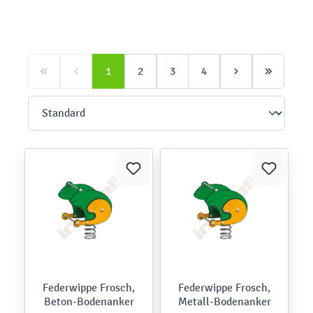
1
2
3
4
Federwippe Frosch,
Federwippe Frosch,
Beton-Bodenanker
Metall-Bodenanker