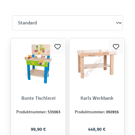
Bunte Tischlerei
Karls Werkbank
531063
092816
Produktnummer:
Produktnummer:
99,90 €
449,90 €