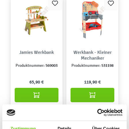
Jamies Werkbank
Werkbank - Kleiner
Mechaniker
569003
531198
Produktnummer:
Produktnummer:
65,90 €
119,90 €
Zustimmung
Details
Über Cookies