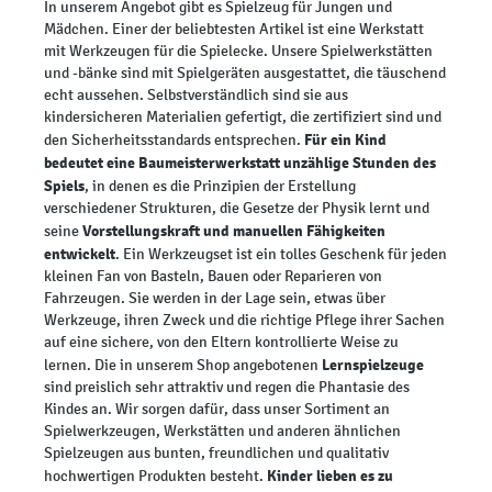
In unserem Angebot gibt es Spielzeug für Jungen und
Mädchen. Einer der beliebtesten Artikel ist eine Werkstatt
mit Werkzeugen für die Spielecke. Unsere Spielwerkstätten
und -bänke sind mit Spielgeräten ausgestattet, die täuschend
echt aussehen.
Selbstverständlich sind sie aus
kindersicheren Materialien gefertigt, die zertifiziert sind und
Für ein Kind
den Sicherheitsstandards entsprechen.
bedeutet eine Baumeisterwerkstatt unzählige Stunden des
Spiels
, in denen es die Prinzipien der Erstellung
verschiedener Strukturen, die Gesetze der Physik lernt und
Vorstellungskraft und manuellen Fähigkeiten
seine
entwickelt
. Ein Werkzeugset ist ein tolles Geschenk für jeden
kleinen Fan von Basteln, Bauen oder Reparieren von
Fahrzeugen. Sie werden in der Lage sein, etwas über
Werkzeuge, ihren Zweck und die richtige Pflege ihrer Sachen
auf eine sichere, von den Eltern kontrollierte Weise zu
Lernspielzeuge
lernen. Die in unserem Shop angebotenen
sind preislich sehr attraktiv und regen die Phantasie des
Kindes an. Wir sorgen dafür, dass unser Sortiment an
Spielwerkzeugen, Werkstätten und anderen ähnlichen
Spielzeugen aus bunten, freundlichen und qualitativ
Kinder lieben es zu
hochwertigen Produkten besteht.