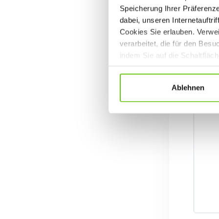
Speicherung Ihrer Präferenz
dabei, unseren Internetauftri
Cookies Sie erlauben. Verwei
verarbeitet, die für den Bes
indem Sie auf die Schaltfläc
Datenschutzrichtlinien
.
Ablehnen