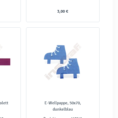
3,00 €
olett
E-Wellpappe, 50x70,
dunkelblau