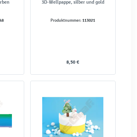
arben
3D-Wellpappe, silber und gold
48
113021
Produktnummer:
8,50 €