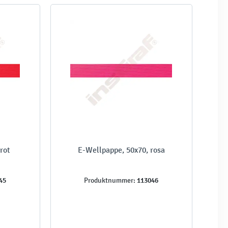
rot
E-Wellpappe, 50x70, rosa
45
113046
Produktnummer: