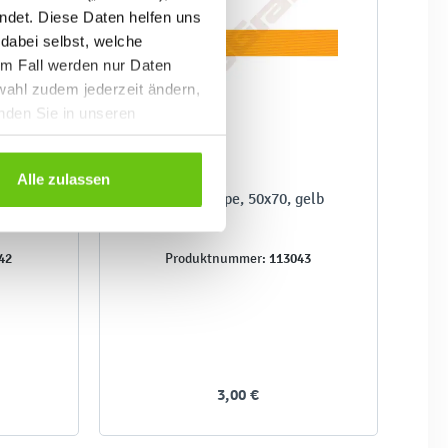
ndet. Diese Daten helfen uns
 dabei selbst, welche
em Fall werden nur Daten
wahl zudem jederzeit ändern,
inden Sie in unseren
Alle zulassen
0,
E-Wellpappe, 50x70, gelb
42
113043
Produktnummer:
3,00 €