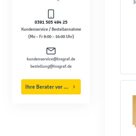
3
0391 505 494 25
Kundenservice / Bestellannahme
(Mo – Fr 8:00 – 16:00 Uhr)
kundenservice@insgraf.de
bestellung@insgraf.de
Ihre Berater vor Ort