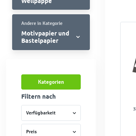
Wellpappe
Andere in Kategorie
Motivpapier und
Bastelpapier
Kategorien
Filtern nach
3
Verfügbarkeit
Preis