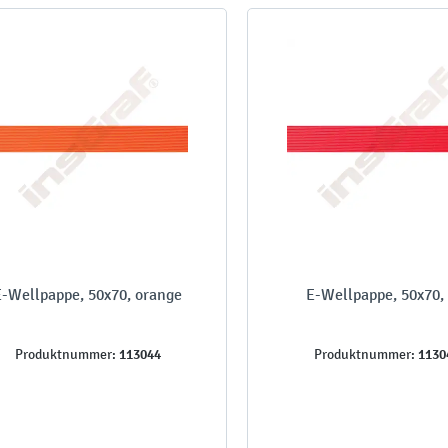
E-Wellpappe, 50x70, orange
E-Wellpappe, 50x70, 
113044
1130
Produktnummer:
Produktnummer: