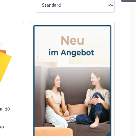
m, 10
40