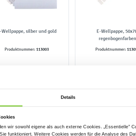
-Wellpappe, silber und gold
E-Wellpappe, 50x7
regenbogenfarbe
113003
1130
Produktnummer:
Produktnummer:
11,90 €
3,00 €
Details
Cookies
n wir sowohl eigene als auch externe Cookies. „Essentielle” Coo
Sie funktioniert. Weitere Cookies werden für die Analyse des Dat