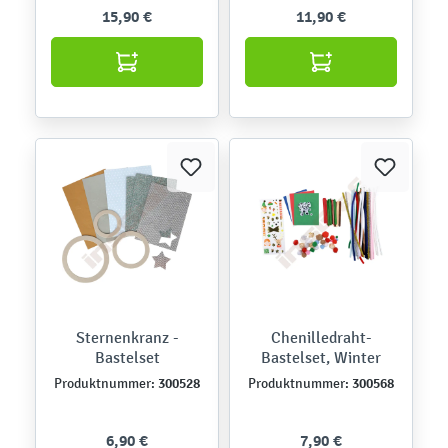
15,90 €
11,90 €
Sternenkranz -
Chenilledraht-
Bastelset
Bastelset, Winter
300528
300568
Produktnummer:
Produktnummer:
6,90 €
7,90 €