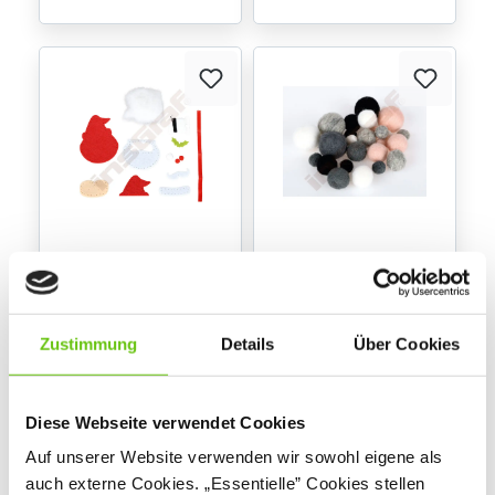
Mini-Filzinies -
Filzkugeln, 25 Stck. -
Weihnachtsmann
grau-rosa
300511
300522
Produktnummer:
Produktnummer:
Zustimmung
Details
Über Cookies
3,50 €
7,90 €
Diese Webseite verwendet Cookies
Auf unserer Website verwenden wir sowohl eigene als
auch externe Cookies. „Essentielle” Cookies stellen