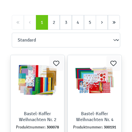
1
2
3
4
5
Bastel-Koffer
Bastel-Koffer
Weihnachten Nr. 2
Weihnachten Nr. 4
300078
300191
Produktnummer:
Produktnummer: