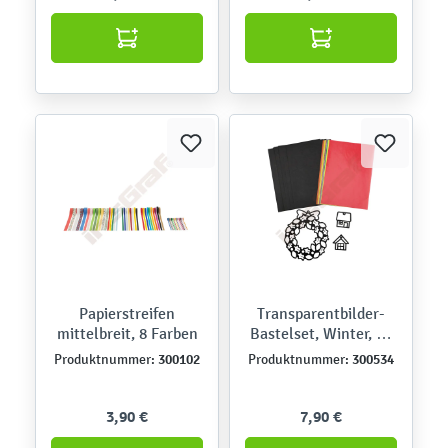
Papierstreifen
Transparentbilder-
mittelbreit, 8 Farben
Bastelset, Winter, 13
Motive
300102
300534
Produktnummer:
Produktnummer:
3,90 €
7,90 €