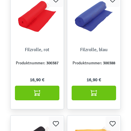
Filzrolle, rot
Filzrolle, blau
300387
300388
Produktnummer:
Produktnummer:
16,90 €
16,90 €