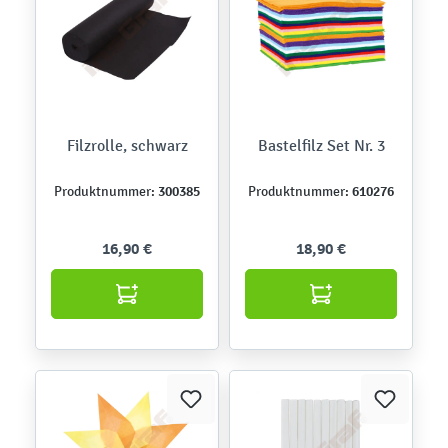
Filzrolle, schwarz
Bastelfilz Set Nr. 3
300385
610276
Produktnummer:
Produktnummer:
16,90 €
18,90 €