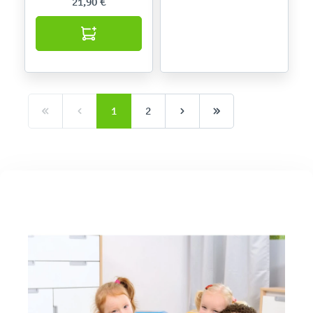
21,90 €
1
2