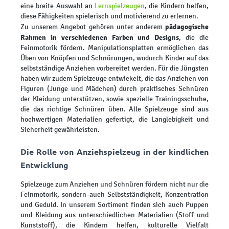
eine breite Auswahl an
Lernspielzeugen
, die Kindern helfen,
diese Fähigkeiten spielerisch und motivierend zu erlernen.
pädagogische
Zu unserem Angebot gehören unter anderem
Rahmen in verschiedenen Farben und Designs
, die die
Feinmotorik fördern. Manipulationsplatten ermöglichen das
Üben von Knöpfen und Schnürungen, wodurch Kinder auf das
selbstständige Anziehen vorbereitet werden. Für die Jüngsten
haben wir zudem Spielzeuge entwickelt, die das Anziehen von
Figuren (Junge und Mädchen) durch praktisches Schnüren
der Kleidung unterstützen, sowie spezielle Trainingsschuhe,
die das richtige Schnüren üben. Alle Spielzeuge sind aus
hochwertigen Materialien gefertigt, die Langlebigkeit und
Sicherheit gewährleisten.
Die Rolle von Anziehspielzeug in der kindlichen
Entwicklung
Spielzeuge zum Anziehen und Schnüren fördern nicht nur die
Feinmotorik, sondern auch Selbstständigkeit, Konzentration
und Geduld. In unserem Sortiment finden sich auch Puppen
und Kleidung aus unterschiedlichen Materialien (Stoff und
Kunststoff), die Kindern helfen, kulturelle Vielfalt