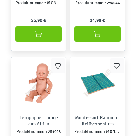
MONT457552
254044
Produktnummer:
Produktnummer:
55,90 €
24,90 €
Lernpuppe - Junge
Montessori-Rahmen -
aus Afrika
Reißverschluss
254048
MONT457503
Produktnummer:
Produktnummer: