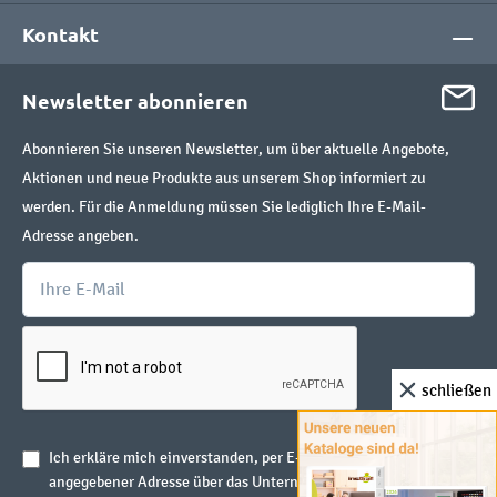
Kontakt
Newsletter abonnieren
Abonnieren Sie unseren Newsletter, um über aktuelle Angebote,
Aktionen und neue Produkte aus unserem Shop informiert zu
werden. Für die Anmeldung müssen Sie lediglich Ihre E-Mail-
Adresse angeben.
schließen
Ich erkläre mich einverstanden, per E-Mail unter oben
angegebener Adresse über das Unternehmen insGraf GmbH und