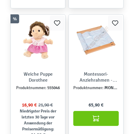
%
Weiche Puppe
Montessori-
Dorothee
Anziehrahmen -
Klettverschluss
555046
MONT457534
Produktnummer:
Produktnummer:
16,90 €
21,90 €
65,90 €
Niedrigster Preis der
letzten 30 Tage vor
Anwendung der
Preisermäßigung: