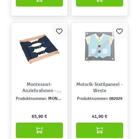
Montessori-
Motorik-Textilpaneel -
Anziehrahmen -
Weste
Schnallen
MONT457536
082029
Produktnummer:
Produktnummer:
65,90 €
41,90 €