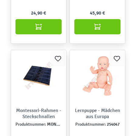
24,90 €
45,90 €
Montessori-Rahmen -
Lernpuppe - Mädchen
Steckschnallen
aus Europa
MONT457555
254047
Produktnummer:
Produktnummer: