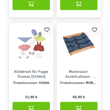
Kleiderset für Puppe
Montessori-
Thomas (555045)
Anziehrahmen -
Druckknöpfe
555050
MONT457535
Produktnummer:
Produktnummer:
21,90 €
65,90 €