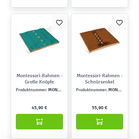
Montessori-Rahmen -
Montessori-Rahmen -
Große Knöpfe
Schnürsenkel
MONT457501
MONT457556
Produktnummer:
Produktnummer:
45,90 €
55,90 €