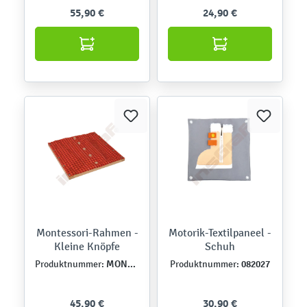
55,90 €
24,90 €
Montessori-Rahmen -
Motorik-Textilpaneel -
Kleine Knöpfe
Schuh
MONT457500
082027
Produktnummer:
Produktnummer:
45,90 €
30,90 €