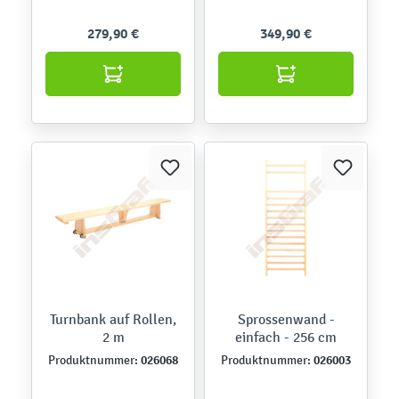
279,90 €
349,90 €
Turnbank auf Rollen,
Sprossenwand -
2 m
einfach - 256 cm
026068
026003
Produktnummer:
Produktnummer: