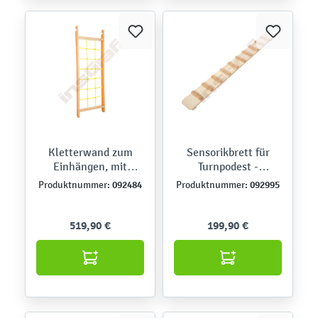
Kletterwand zum
Sensorikbrett für
Einhängen, mit
Turnpodest -
Kletternetz
Hühnerleiter
092484
092995
Produktnummer:
Produktnummer:
519,90 €
199,90 €