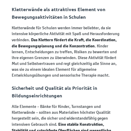
Kletterwände als attraktives Element von
Bewegungsaktivitäten in Schulen
Kletterwände für Schulen werden immer beliebter, da sie
intensive körperliche Aktivität mit Spaß und Herausforderung
Das Klettern fördert die Kraft, die Koordination,
verbinden.
die Bewegungsplanung und die Konzentration
. Kinder
lernen, Entscheidungen zu treffen, Risiken zu bewerten und
ihre eigenen Grenzen zu überwinden. Diese Aktivität fördert
Mut und Selbstvertrauen und regt gleichzeitig alle Sinne an,
was sie zu einem idealen Element für allgemeine
Entwicklungsübungen und sensorische Therapie macht.
Sicherheit und Qualität als Priorität in
Bildungseinrichtungen
Alle Elemente – Bänke für Kinder, Turnstangen und
Kletterwände – sollten aus Materialien höchster Qualität
hergestellt sein, die sicher und widerstandsfähig gegen
Eine stabile Konstruktion,
intensiven Gebrauch sind.
Stabilität und rutschfeste Oberflächen sind wesentliche