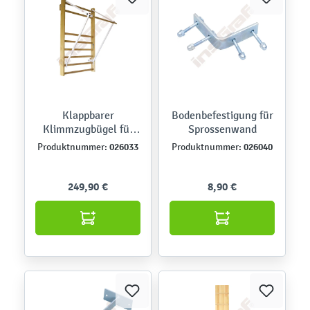
Klappbarer
Bodenbefestigung für
Klimmzugbügel für
Sprossenwand
Sprossenwand
026033
026040
Produktnummer:
Produktnummer:
249,90 €
8,90 €