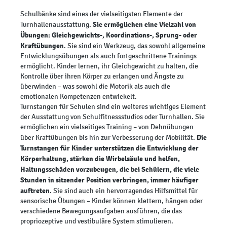
Schulbänke sind eines der vielseitigsten Elemente der
Sie ermöglichen eine Vielzahl von
Turnhallenausstattung.
Übungen: Gleichgewichts-, Koordinations-, Sprung- oder
Kraftübungen
. Sie sind ein Werkzeug, das sowohl allgemeine
Entwicklungsübungen als auch fortgeschrittene Trainings
ermöglicht. Kinder lernen, ihr Gleichgewicht zu halten, die
Kontrolle über ihren Körper zu erlangen und Ängste zu
überwinden – was sowohl die Motorik als auch die
emotionalen Kompetenzen entwickelt.
Turnstangen für Schulen sind ein weiteres wichtiges Element
der Ausstattung von Schulfitnessstudios oder Turnhallen. Sie
ermöglichen ein vielseitiges Training – von Dehnübungen
Die
über Kraftübungen bis hin zur Verbesserung der Mobilität.
Turnstangen für Kinder unterstützen die Entwicklung der
Körperhaltung, stärken die Wirbelsäule und helfen,
Haltungsschäden vorzubeugen, die bei Schülern, die viele
Stunden in sitzender Position verbringen, immer häufiger
auftreten
. Sie sind auch ein hervorragendes Hilfsmittel für
sensorische Übungen – Kinder können klettern, hängen oder
verschiedene Bewegungsaufgaben ausführen, die das
propriozeptive und vestibuläre System stimulieren.