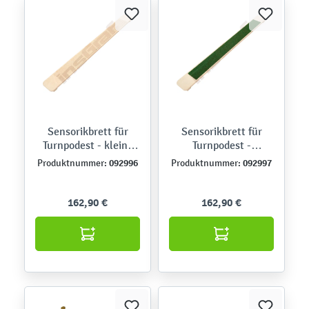
Sensorikbrett für
Sensorikbrett für
Turnpodest - kleine
Turnpodest -
Quadrate
Kunstrasen
092996
092997
Produktnummer:
Produktnummer:
162,90 €
162,90 €