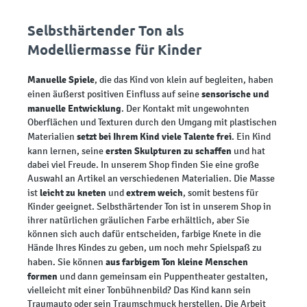
Selbsthärtender Ton als
Modelliermasse für Kinder
Manuelle Spiele
, die das Kind von klein auf begleiten, haben
sensorische und
einen äußerst positiven Einfluss auf seine
manuelle Entwicklung
. Der Kontakt mit ungewohnten
Oberflächen und Texturen durch den Umgang mit plastischen
setzt bei Ihrem Kind viele Talente frei
Materialien
. Ein Kind
ersten Skulpturen zu schaffen
kann lernen, seine
und hat
dabei viel Freude. In unserem Shop finden Sie eine große
Auswahl an Artikel an verschiedenen Materialien. Die Masse
leicht zu kneten
extrem weich
ist
und
, somit bestens für
Kinder geeignet. Selbsthärtender Ton ist in unserem Shop in
ihrer natürlichen gräulichen Farbe erhältlich, aber Sie
können sich auch dafür entscheiden, farbige Knete in die
Hände Ihres Kindes zu geben, um noch mehr Spielspaß zu
aus farbigem Ton kleine Menschen
haben. Sie können
formen
und dann gemeinsam ein Puppentheater gestalten,
vielleicht mit einer Tonbühnenbild? Das Kind kann sein
Traumauto oder sein Traumschmuck herstellen. Die Arbeit