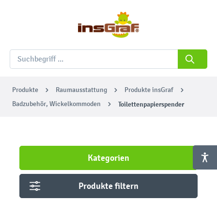
Produkte
Raumausstattung
Produkte insGraf
Badzubehör, Wickelkommoden
Toilettenpapierspender
Kategorien
Produkte filtern