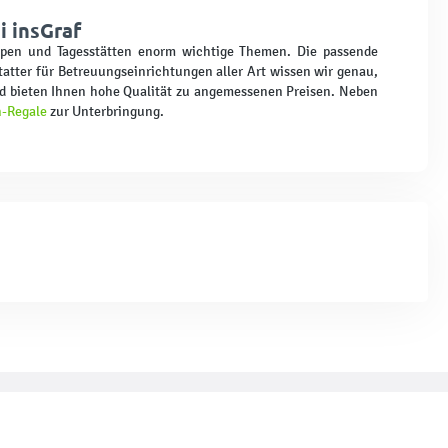
i insGraf
ippen und Tagesstätten enorm wichtige Themen. Die passende
tatter für Betreuungseinrichtungen aller Art wissen wir genau,
d bieten Ihnen hohe Qualität zu angemessenen Preisen. Neben
-Regale
zur Unterbringung.