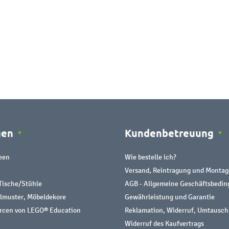
gen
Kundenbetreuung
een
Wie bestelle ich?
Versand, Reintragung und Montag
Tische/Stühle
AGB - Allgemeine Geschäftsbedi
almuster, Möbeldekore
Gewährleistung und Garantie
urcen von LEGO® Education
Reklamation, Widerruf, Umtausch
Widerruf des Kaufvertrags