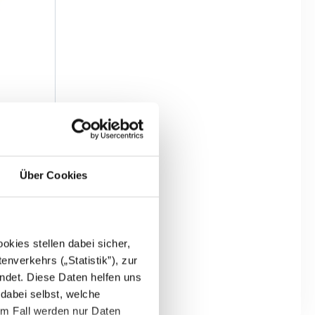
06
Über Cookies
kies stellen dabei sicher,
enverkehrs („Statistik”), zur
ndet. Diese Daten helfen uns
 dabei selbst, welche
em Fall werden nur Daten