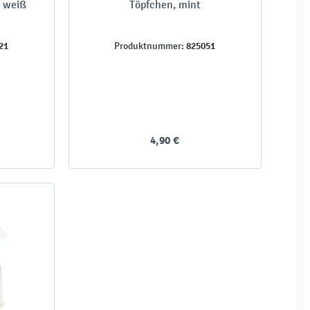
, weiß
Töpfchen, mint
21
825051
Produktnummer:
4,90 €