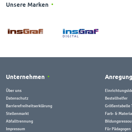
Unsere Marken
Unternehmen
Anregun
Über uns
Einrichtungsid
Datenschutz
Bestellhelfer
Barrierefreiheitserklärung
Größentabelle 
Stellenmarkt
Farb- & Materi
Abfalltrennung
Bildungsresso
Impressum
Für Pädagogen