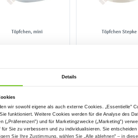
Töpfchen, mini
Töpfchen Stepke
452001
0753
Produktnummer:
Produktnummer:
Details
4,90 €
6,50 €
Cookies
n wir sowohl eigene als auch externe Cookies. „Essentielle” Coo
Sie funktioniert. Weitere Cookies werden für die Analyse des Dat
en („Präferenzen”) und für Marketingzwecke („Marketing”) verwe
ff für Sie zu verbessern und zu individualisieren. Sie entscheiden
gern Sie Ihre Zustimmung, wählen Sie „Alle ablehnen” – in dies