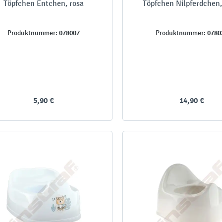
Töpfchen Entchen, rosa
Töpfchen Nilpferdchen
078007
0780
Produktnummer:
Produktnummer:
5,90 €
14,90 €