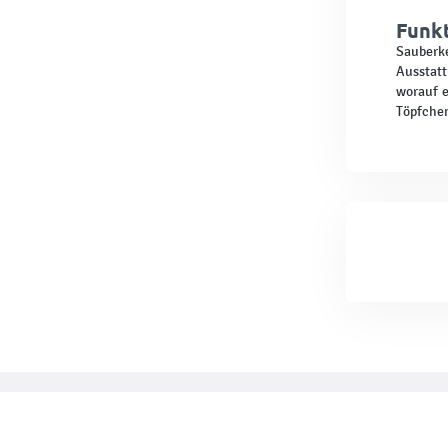
Funkt
Sauberk
Ausstatt
worauf e
Töpfchen