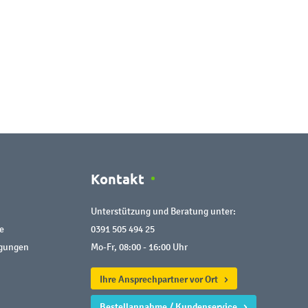
Kontakt
Unterstützung und Beratung unter:
e
0391 505 494 25
ngungen
Mo-Fr, 08:00 - 16:00 Uhr
Ihre Ansprechpartner vor Ort
Bestellannahme / Kundenservice