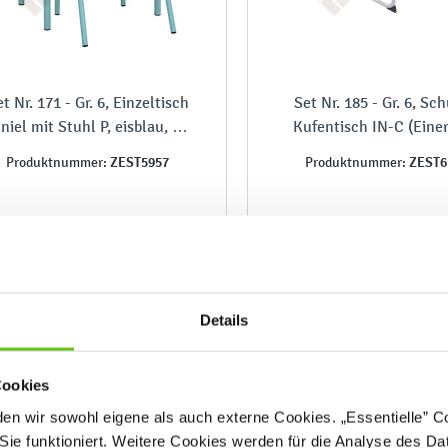
t Nr. 171 - Gr. 6, Einzeltisch
Set Nr. 185 - Gr. 6, Sch
niel mit Stuhl P, eisblau, SH
Kufentisch IN-C (Einer
46 cm
Stuhl, SH 46 cm
ZEST5957
ZEST6
Produktnummer:
Produktnummer:
151,80 €
205,80 €
Details
Cookies
n wir sowohl eigene als auch externe Cookies. „Essentielle” Coo
Sie funktioniert. Weitere Cookies werden für die Analyse des Dat