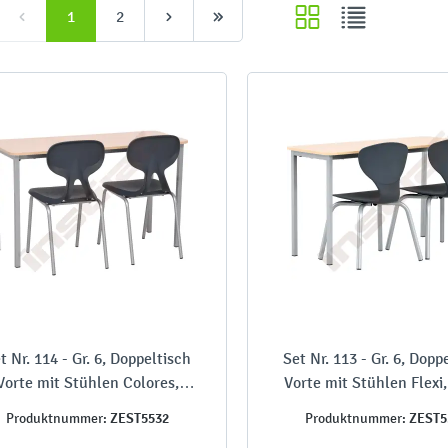
1
2
t Nr. 114 - Gr. 6, Doppeltisch
Set Nr. 113 - Gr. 6, Dopp
Vorte mit Stühlen Colores,
Vorte mit Stühlen Flexi
Tischhöhe 76 cm
cm
ZEST5532
ZEST5
Produktnummer:
Produktnummer: