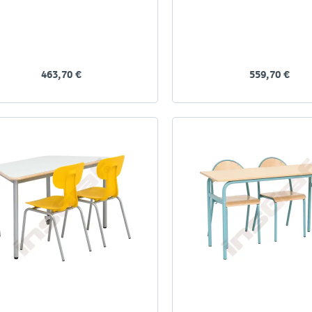
463,70 €
559,70 €