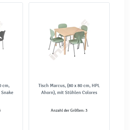
0 cm,
Tisch Marcus, (80 x 80 cm, HPL
n Snake
Ahorn), mit Stühlen Colores
3
Anzahl der Größen: 3