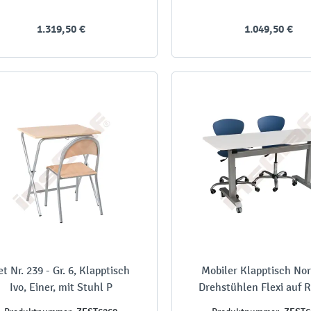
1.319,50 €
1.049,50 €
et Nr. 239 - Gr. 6, Klapptisch
Mobiler Klapptisch Nor
Ivo, Einer, mit Stuhl P
Drehstühlen Flexi auf R
blau, TH 76 cm