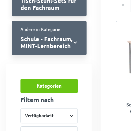
Tisch-Stuhl-Sets für
den Fachraum
Andere in Kategorie
Schule - Fachraum,
MINT-Lernbereich
Kategorien
Filtern nach
Se
Verfügbarkeit