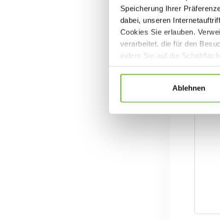
Speicherung Ihrer Präferenz
dabei, unseren Internetauftri
Cookies Sie erlauben. Verwei
verarbeitet, die für den Bes
indem Sie auf die Schaltfläc
Datenschutzrichtlinien
.
Ablehnen
Set