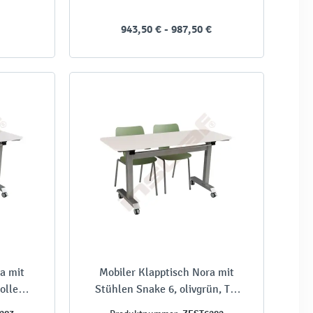
943,50 € - 987,50 €
a mit
Mobiler Klapptisch Nora mit
ollen,
Stühlen Snake 6, olivgrün, TH
76 cm