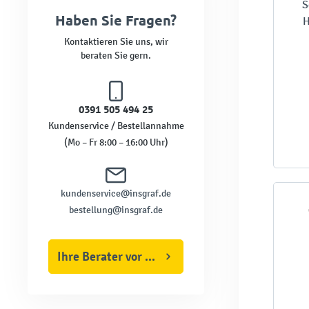
S
Haben Sie Fragen?
H
Ro
Kontaktieren Sie uns, wir
beraten Sie gern.
0391 505 494 25
Kundenservice / Bestellannahme
(Mo – Fr 8:00 – 16:00 Uhr)
kundenservice@insgraf.de
bestellung@insgraf.de
Ihre Berater vor Ort