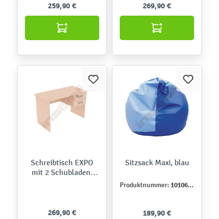
259,90 €
269,90 €
Schreibtisch EXPO
Sitzsack Maxi, blau
mit 2 Schubladen,
Ahorn E, Bügelgriffe
101069PU
Produktnummer:
269,90 €
189,90 €