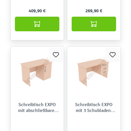
E, Bügelgriffe
Bügelgriffe
409,90 €
269,90 €
Schreibtisch EXPO
Schreibtisch EXPO
mit abschließbarer
mit 3 Schubladen,
Tür, Ahorn E,
Ahorn E, Bügelgriffe
Bügelgriff