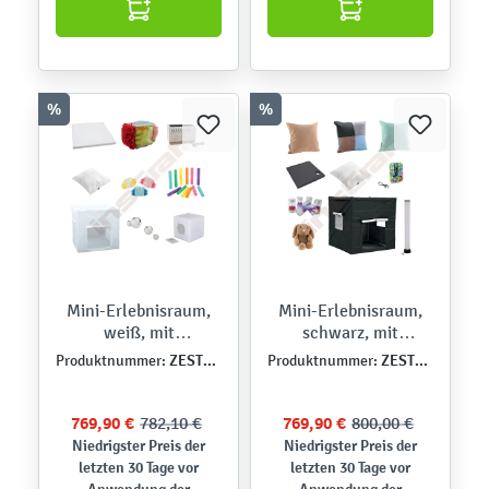
%
%
Mini-Erlebnisraum,
Mini-Erlebnisraum,
weiß, mit
schwarz, mit
Tastelementen
Lichtelementen
ZEST6222PU
ZEST6221PU
Produktnummer:
Produktnummer:
769,90 €
782,10 €
769,90 €
800,00 €
Niedrigster Preis der
Niedrigster Preis der
letzten 30 Tage vor
letzten 30 Tage vor
Anwendung der
Anwendung der