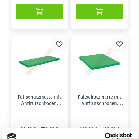
Fallschutzmatte mit
Fallschutzmatte mit
Antirutschboden,
Antirutschboden,
rechteckig
quadratisch
94,90 € - 356,90 €
189,90 € - 419,90 €