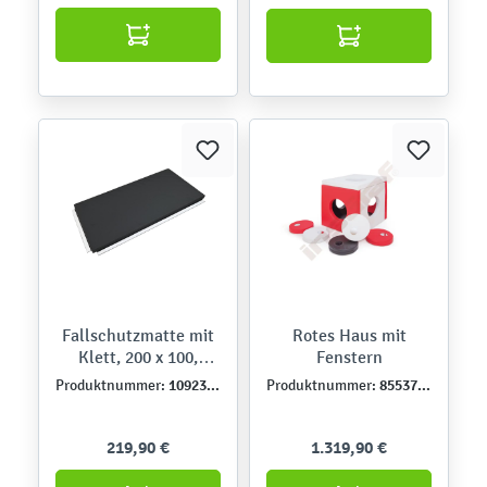
Fallschutzmatte mit
Rotes Haus mit
Klett, 200 x 100,
Fenstern
anthrazit
109231PU
855376PU
Produktnummer:
Produktnummer:
219,90 €
1.319,90 €