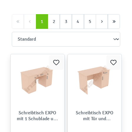
1
2
3
4
5
Schreibtisch EXPO
Schreibtisch EXPO
mit 1 Schublade und
mit Tür und
2 Türen, jeweils
abschließbarer
abschließbar, Ahorn
Schublade, Ahorn E,