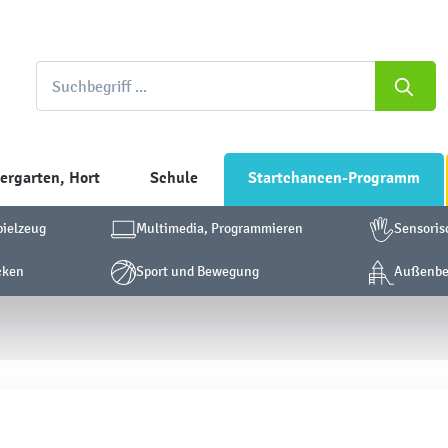
ergarten, Hort
Schule
Startchancen-Programm
pielzeug
Multimedia, Programmieren
Sensoris
cken
Sport und Bewegung
Außenber