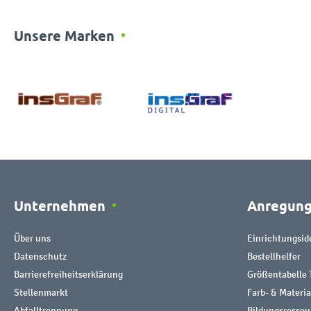
Unsere Marken
Unternehmen
Anregun
Über uns
Einrichtungsid
Datenschutz
Bestellhelfer
Barrierefreiheitserklärung
Größentabelle 
Stellenmarkt
Farb- & Materi
Abfalltrennung
Bildungsresso