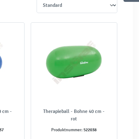
0 cm -
Therapieball - Bohne 40 cm -
rot
37
522038
Produktnummer: