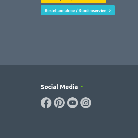
Bestellannahme / Kundenservice
Social Media