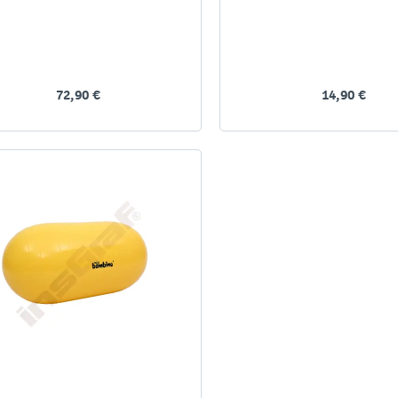
72,90 €
14,90 €