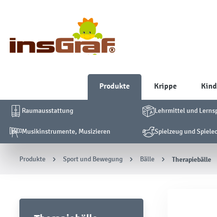
Produkte
Krippe
Kind
Raumausstattung
Lehrmittel und Lerns
Musikinstrumente, Musizieren
Spielzeug und Spiele
Produkte
Sport und Bewegung
Bälle
Therapiebälle