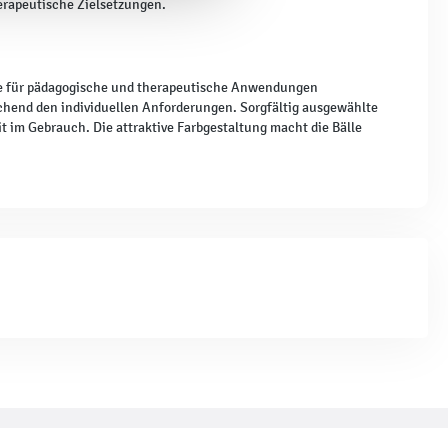
herapeutische Zielsetzungen.
die für pädagogische und therapeutische Anwendungen
rechend den individuellen Anforderungen. Sorgfältig ausgewählte
t im Gebrauch. Die attraktive Farbgestaltung macht die Bälle