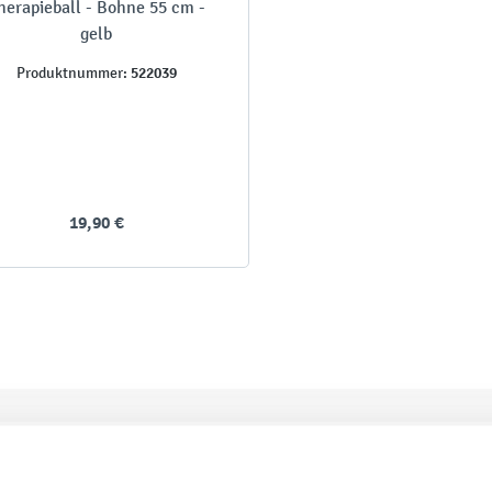
herapieball - Bohne 55 cm -
gelb
522039
Produktnummer:
19,90 €