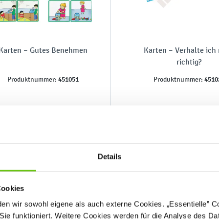
Karten – Gutes Benehmen
Karten – Verhalte ich
richtig?
451051
4510
Produktnummer:
Produktnummer:
23,90 €
23,90 €
Details
Cookies
n wir sowohl eigene als auch externe Cookies. „Essentielle” Coo
Sie funktioniert. Weitere Cookies werden für die Analyse des Dat