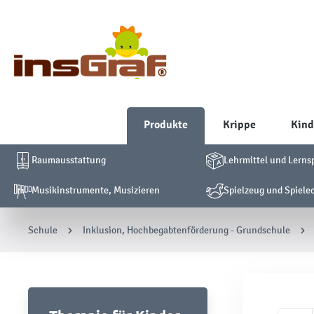
Produkte
Krippe
Kind
Raumausstattung
Lehrmittel und Lerns
Musikinstrumente, Musizieren
Spielzeug und Spiele
Schule
Inklusion, Hochbegabtenförderung - Grundschule