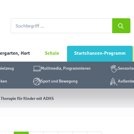
ergarten, Hort
Schule
Startchancen-Programm
pielzeug
Multimedia, Programmieren
Sensoris
cken
Sport und Bewegung
Außenber
Therapie für Kinder mit ADHS