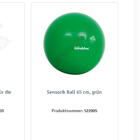
r die
Sensorik Ball 65 cm, grün
03
522005
Produktnummer: