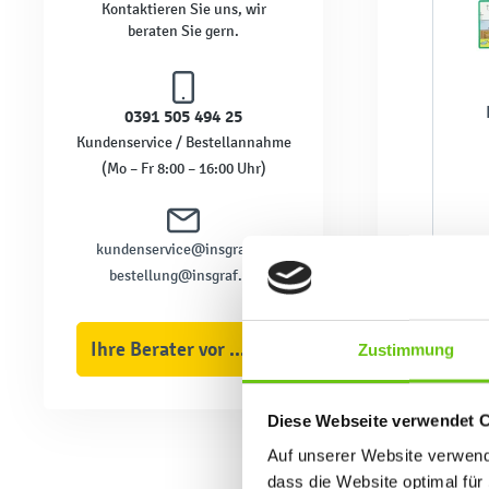
Kontaktieren Sie uns, wir
beraten Sie gern.
0391 505 494 25
Kundenservice / Bestellannahme
(Mo – Fr 8:00 – 16:00 Uhr)
kundenservice@insgraf.de
bestellung@insgraf.de
Ihre Berater vor Ort
Zustimmung
Diese Webseite verwendet 
Auf unserer Website verwende
dass die Website optimal für 