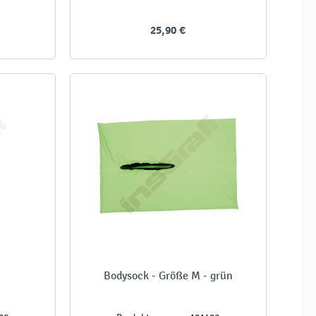
25,90 €
Bodysock - Größe M - grün