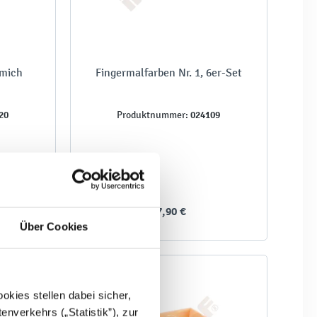
 mich
Fingermalfarben Nr. 1, 6er-Set
20
024109
Produktnummer:
17,90 €
Über Cookies
kies stellen dabei sicher,
enverkehrs („Statistik”), zur