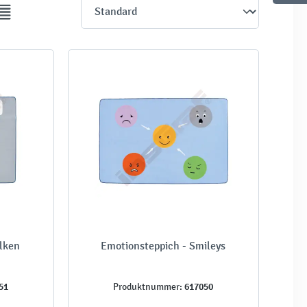
lken
Emotionsteppich - Smileys
51
617050
Produktnummer: