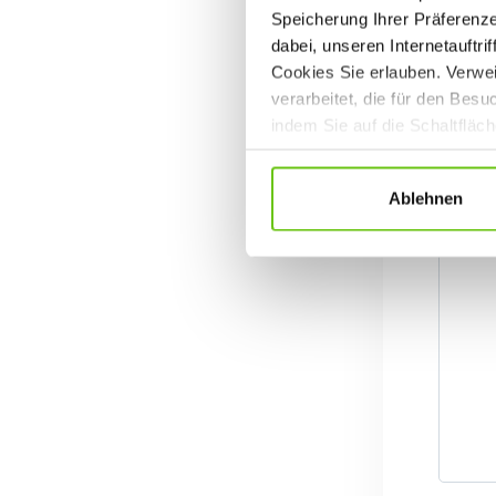
Speicherung Ihrer Präferenz
dabei, unseren Internetauftri
Cookies Sie erlauben. Verwei
verarbeitet, die für den Bes
indem Sie auf die Schaltfläc
Datenschutzrichtlinien
.
Ablehnen