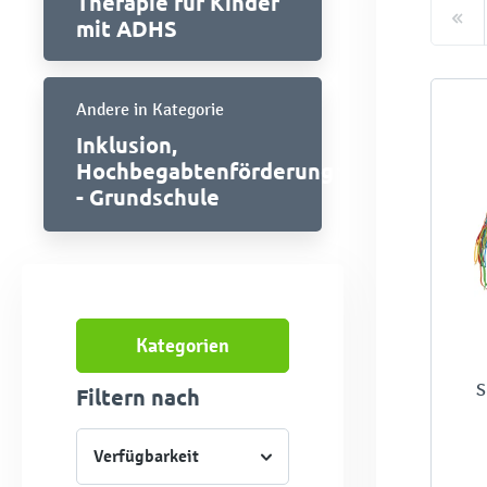
Therapie für Kinder
mit ADHS
Andere in Kategorie
Inklusion,
Hochbegabtenförderung
- Grundschule
Kategorien
S
Filtern nach
Verfügbarkeit