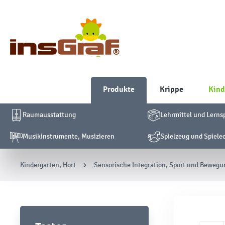
Produkte
Krippe
Kind
Raumausstattung
Lehrmittel und Lerns
Musikinstrumente, Musizieren
Spielzeug und Spiele
Kindergarten, Hort
Sensorische Integration, Sport und Bewegu