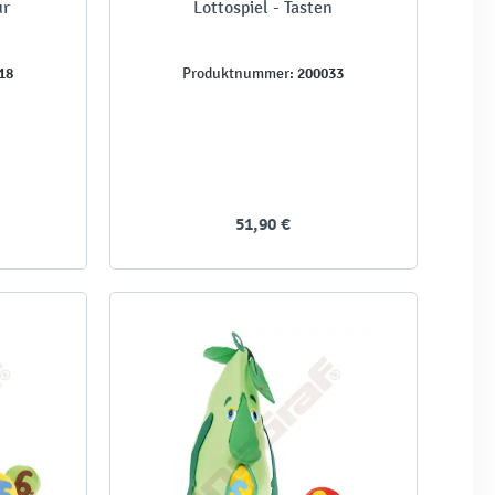
ur
Lottospiel - Tasten
18
200033
Produktnummer:
51,90 €