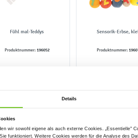
Fühl mal-Teddys
Sensorik-Erbse, kle
196052
1960
Produktnummer:
Produktnummer:
139,90 €
109,90 €
Details
Cookies
n wir sowohl eigene als auch externe Cookies. „Essentielle” Coo
Sie funktioniert. Weitere Cookies werden für die Analyse des Dat