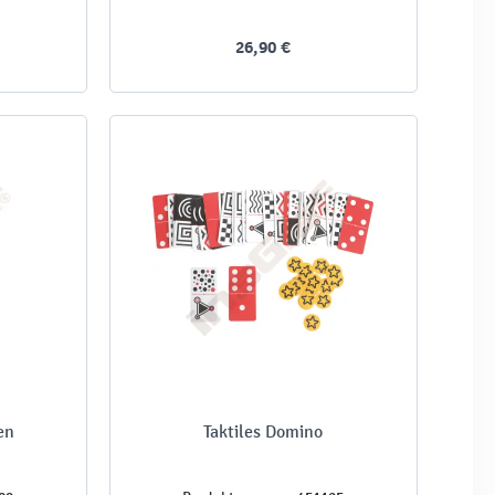
26,90 €
en
Taktiles Domino