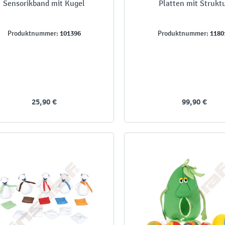
Sensorikband mit Kugel
Platten mit Strukt
101396
1180
Produktnummer:
Produktnummer:
25,90 €
99,90 €