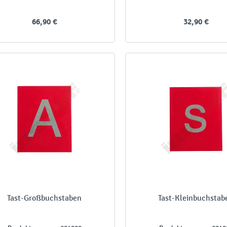
66,90 €
32,90 €
Tast-Großbuchstaben
Tast-Kleinbuchstab