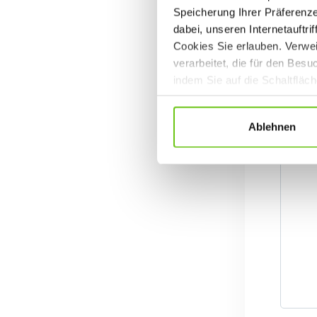
Speicherung Ihrer Präferenz
dabei, unseren Internetauftri
Cookies Sie erlauben. Verwei
verarbeitet, die für den Bes
indem Sie auf die Schaltfläc
Datenschutzrichtlinien
.
Ablehnen
R