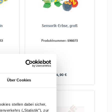
in
Sensorik-Erbse, groß
72
196073
Produktnummer:
134,90 €
Über Cookies
kies stellen dabei sicher,
enverkehrs („Statistik”), zur