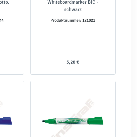
otto,
Whiteboardmarker BIC -
schwarz
44
121021
Produktnummer:
3,20 €