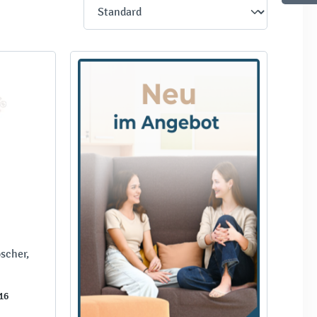
scher,
16