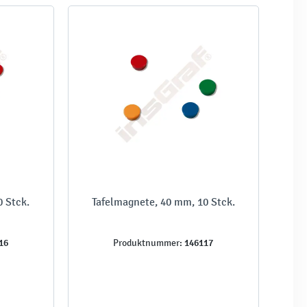
0 Stck.
Tafelmagnete, 40 mm, 10 Stck.
16
146117
Produktnummer: