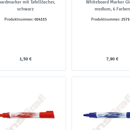
ardmarker mit Tafellöscher,
Whiteboard Marker Gi
schwarz
medium, 6 Farben
024115
2571
Produktnummer:
Produktnummer:
1,50 €
7,90 €