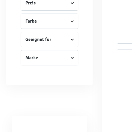
Preis
Farbe
Geeignet für
Marke