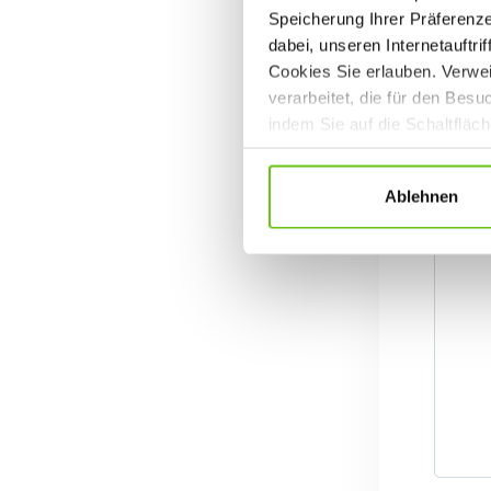
Speicherung Ihrer Präferenz
dabei, unseren Internetauftri
Cookies Sie erlauben. Verwei
verarbeitet, die für den Bes
indem Sie auf die Schaltfläc
Datenschutzrichtlinien
.
Ablehnen