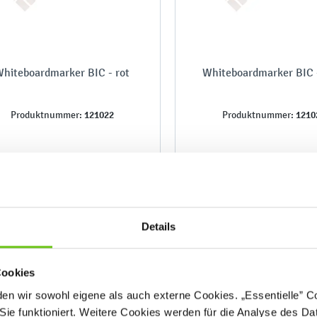
hiteboardmarker BIC - rot
Whiteboardmarker BIC 
121022
1210
Produktnummer:
Produktnummer:
3,20 €
3,20 €
Details
Cookies
n wir sowohl eigene als auch externe Cookies. „Essentielle” Coo
Sie funktioniert. Weitere Cookies werden für die Analyse des Dat