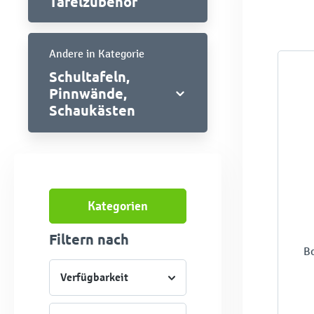
Tafelzubehör
Andere in Kategorie
Schultafeln,
Pinnwände,
Schaukästen
Kategorien
Filtern nach
Bo
Verfügbarkeit