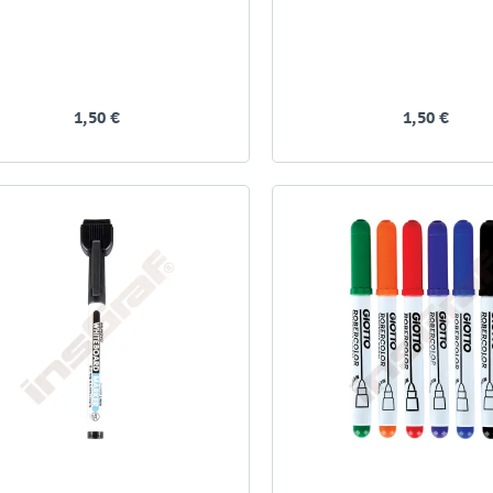
1,50 €
1,50 €