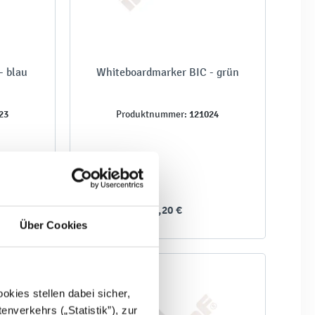
- blau
Whiteboardmarker BIC - grün
23
121024
Produktnummer:
3,20 €
Über Cookies
kies stellen dabei sicher,
enverkehrs („Statistik”), zur