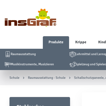
Produkte
Krippe
Kind
Raumausstattung
Lehrmittel und Lerns
Musikinstrumente, Musizieren
Spielzeug und Spiele
Schule
Raumausstattung - Schule
Schallschutzpaneele,