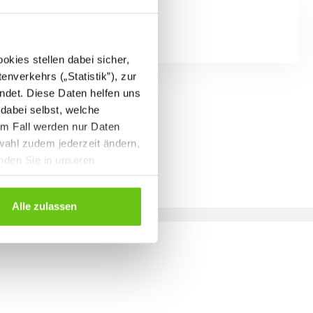
kies stellen dabei sicher,
enverkehrs („Statistik”), zur
ndet. Diese Daten helfen uns
 dabei selbst, welche
em Fall werden nur Daten
wahl zudem jederzeit ändern,
inden Sie in unseren
Alle zulassen