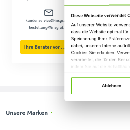
Diese Webseite verwendet 
kundenservice@insgraf.de
Auf unserer Website verwende
bestellung@insgraf.de
dass die Website optimal für 
Speicherung Ihrer Präferenz
dabei, unseren Internetauftri
Ihre Berater vor Ort
Cookies Sie erlauben. Verwei
verarbeitet, die für den Bes
indem Sie auf die Schaltfläc
Datenschutzrichtlinien
.
Ablehnen
Unsere Marken