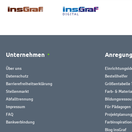
Unternehmen
Anregun
Über uns
Einrichtungsid
Datenschutz
Bestellhelfer
Barrierefreiheitserklärung
Größentabelle 
Stellenmarkt
Farb- & Materi
Abfalltrennung
Bildungsresso
Impressum
Für Pädagogen
FAQ
Projektplanung
Bankverbindung
Farbinspiratio
Blog insGraf