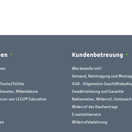
gen
Kundenbetreuung
een
Wie bestelle ich?
Versand, Reintragung und Montag
Tische/Stühle
AGB - Allgemeine Geschäftsbedi
almuster, Möbeldekore
Gewährleistung und Garantie
urcen von LEGO® Education
Reklamation, Widerruf, Umtausch
Widerruf des Kaufvertrags
Ersatzteilservice
nen
Widerrufsbelehrung