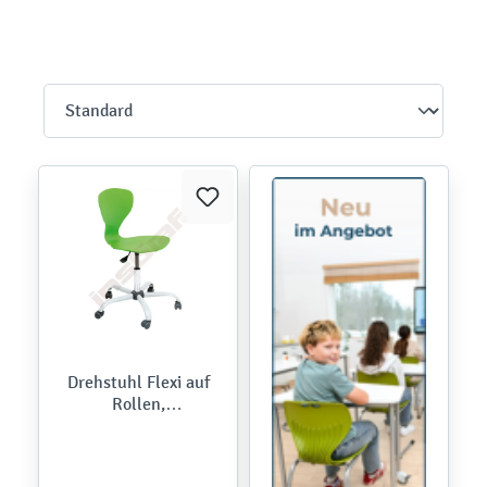
Drehstuhl Flexi auf
Rollen,
höhenverstellbar 41-
54 cm