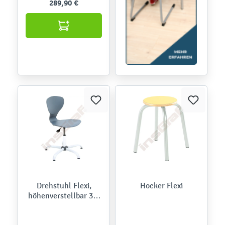
289,90 €
Drehstuhl Flexi,
Hocker Flexi
höhenverstellbar 38-
51 cm