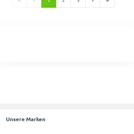
1
2
3
Unsere Marken