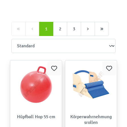
1
2
3
Hüpfball Hop 55 cm
Körperwahrnehmung
srollen