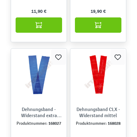
11,90 €
19,90 €
Dehnungsband -
Dehnungsband CLX -
Widerstand extra
Widerstand mittel
stark
168027
168028
Produktnummer:
Produktnummer: