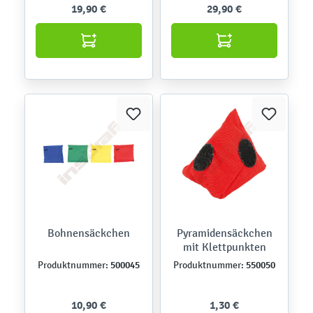
19,90 €
29,90 €
Bohnensäckchen
Pyramidensäckchen
mit Klettpunkten
500045
550050
Produktnummer:
Produktnummer:
10,90 €
1,30 €