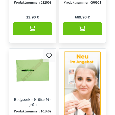
522008
096961
Produktnummer:
Produktnummer:
12,90 €
689,90 €
Bodysock - Größe M -
grün
101402
Produktnummer: