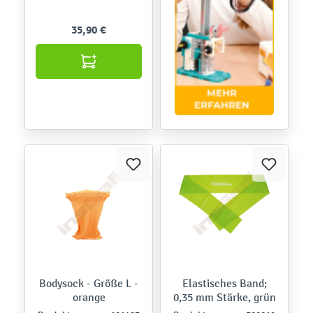
35,90 €
Bodysock - Größe L -
Elastisches Band;
orange
0,35 mm Stärke, grün