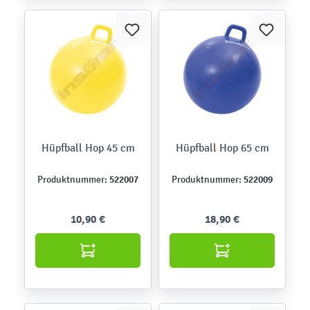
Hüpfball Hop 45 cm
Hüpfball Hop 65 cm
522007
522009
Produktnummer:
Produktnummer:
10,90 €
18,90 €