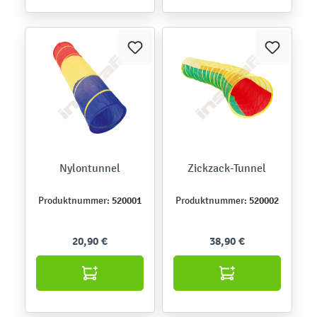
Nylontunnel
Zickzack-Tunnel
520001
520002
Produktnummer:
Produktnummer:
20,90 €
38,90 €