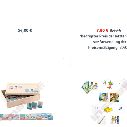
54,00 €
7,90 €
8,40 €
Niedrigster Preis der letzten
vor Anwendung der
8,4
Preisermäßigung: