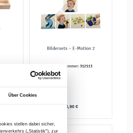
Bildersets – E-Motion 2
07
312113
Produktnummer:
Über Cookies
33,90 €
kies stellen dabei sicher,
enverkehrs („Statistik”), zur