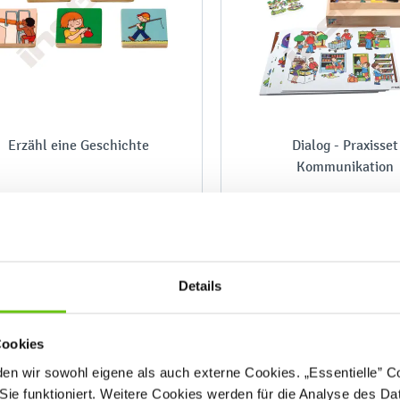
Erzähl eine Geschichte
Dialog - Praxisset
Kommunikation
457043
4572
Produktnummer:
Produktnummer:
Details
20,90 €
279,90 €
Cookies
n wir sowohl eigene als auch externe Cookies. „Essentielle” Coo
Sie funktioniert. Weitere Cookies werden für die Analyse des Dat