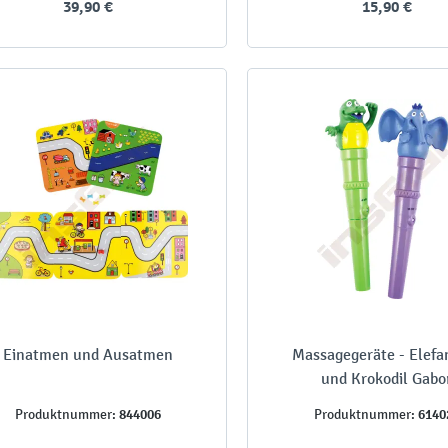
39,90 €
15,90 €
Einatmen und Ausatmen
Massagegeräte - Elefan
und Krokodil Gabo
844006
6140
Produktnummer:
Produktnummer: