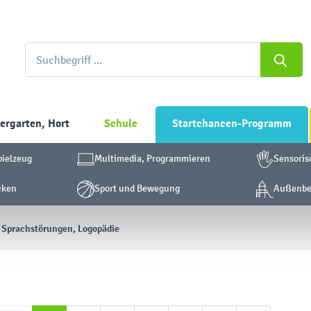
ergarten, Hort
Schule
Startchancen-Programm
pielzeug
Multimedia, Programmieren
Sensoris
cken
Sport und Bewegung
Außenber
Sprachstörungen, Logopädie