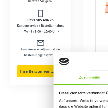
beraten Sie gern.
0391 505 494 25
Kundenservice / Bestellannahme
(Mo – Fr 8:00 – 16:00 Uhr)
kundenservice@insgraf.de
bestellung@insgraf.de
Ihre Berater vor Ort
Zustimmung
Diese Webseite verwendet 
Auf unserer Website verwende
dass die Website optimal für 