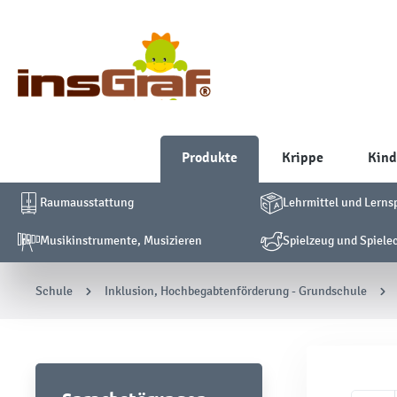
Produkte
Krippe
Kind
Raumausstattung
Lehrmittel und Lerns
Musikinstrumente, Musizieren
Spielzeug und Spiele
Schule
Inklusion, Hochbegabtenförderung - Grundschule