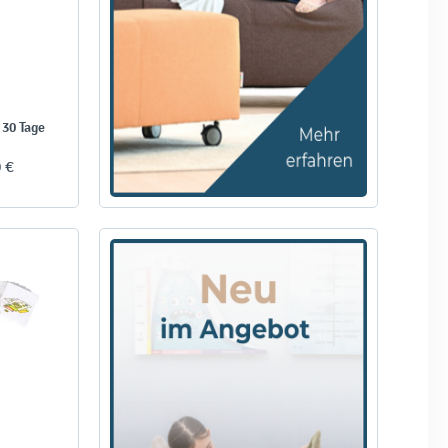
 30 Tage
0 €