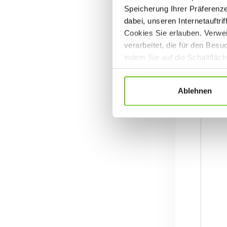
Speicherung Ihrer Präferenz
dabei, unseren Internetauftri
Cookies Sie erlauben. Verwei
verarbeitet, die für den Bes
indem Sie auf die Schaltfläc
Datenschutzrichtlinien
.
Ablehnen