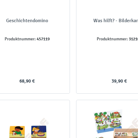
Geschichtendomino
Was hilft? - Bilderka
457119
3121
Produktnummer:
Produktnummer:
68,90 €
39,90 €