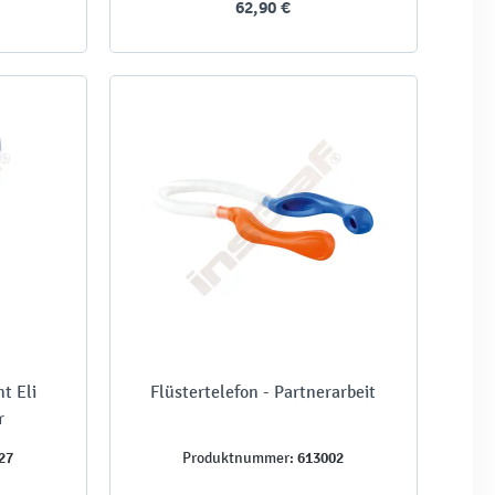
62,90 €
t Eli
Flüstertelefon - Partnerarbeit
r
27
613002
Produktnummer: