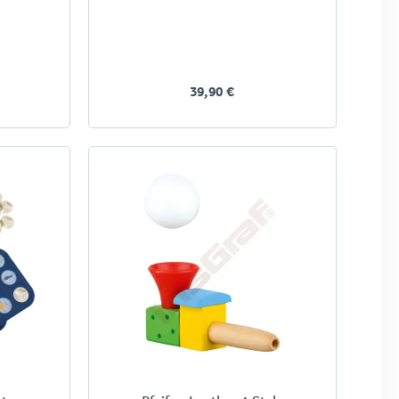
39,90 €