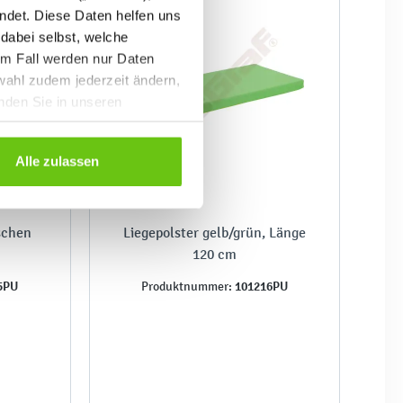
ndet. Diese Daten helfen uns
 dabei selbst, welche
em Fall werden nur Daten
wahl zudem jederzeit ändern,
inden Sie in unseren
Alle zulassen
schen
Liegepolster gelb/grün, Länge
120 cm
5PU
101216PU
Produktnummer: