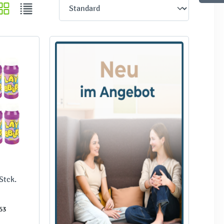
Stck.
53