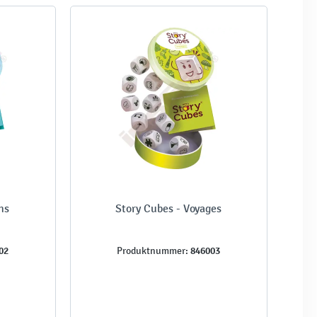
ns
Story Cubes - Voyages
02
846003
Produktnummer: