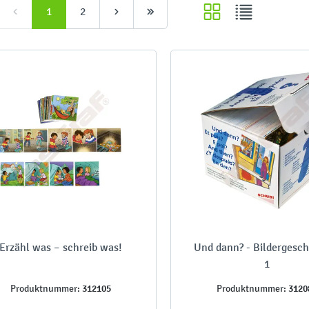
1
2
Erzähl was – schreib was!
Und dann? - Bildergesc
1
312105
3120
Produktnummer:
Produktnummer: