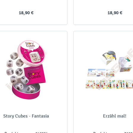
18,90 €
18,90 €
Story Cubes - Fantasia
Erzähl mal!