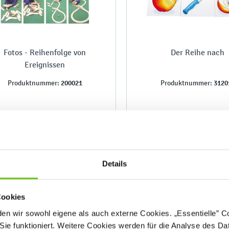
Fotos - Reihenfolge von
Der Reihe nach
Ereignissen
200021
3120
Produktnummer:
Produktnummer:
44,90 €
34,90 €
Details
Cookies
n wir sowohl eigene als auch externe Cookies. „Essentielle” Coo
Sie funktioniert. Weitere Cookies werden für die Analyse des Dat