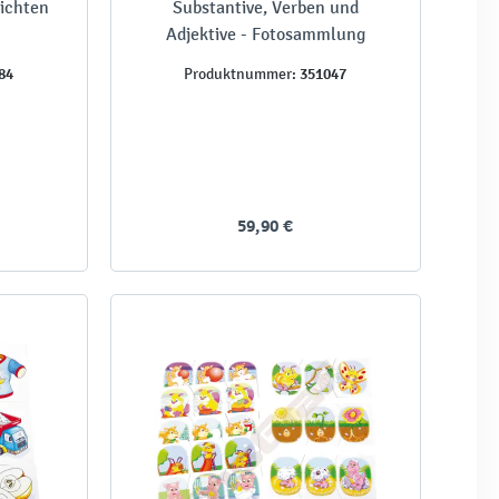
hichten
Substantive, Verben und
Adjektive - Fotosammlung
84
351047
Produktnummer:
59,90 €