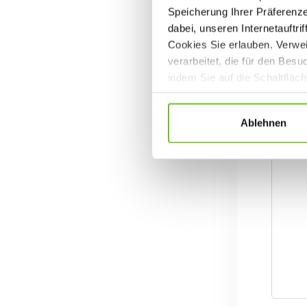
Speicherung Ihrer Präferenz
dabei, unseren Internetauftri
Cookies Sie erlauben. Verwei
verarbeitet, die für den Bes
indem Sie auf die Schaltfläc
Datenschutzrichtlinien
.
Ablehnen