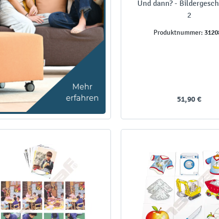
Und dann? - Bildergesc
2
3120
Produktnummer:
51,90 €