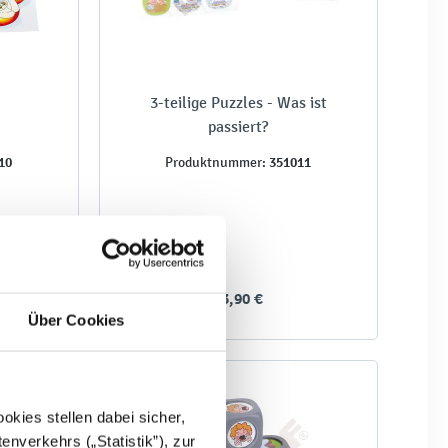
3-teilige Puzzles - Was ist
passiert?
10
351011
Produktnummer:
13,90 €
Über Cookies
kies stellen dabei sicher,
enverkehrs („Statistik”), zur