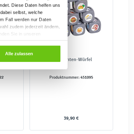
ndet. Diese Daten helfen uns
 dabei selbst, welche
em Fall werden nur Daten
wahl zudem jederzeit ändern,
inden Sie in unseren
Alle zulassen
n
Geschichten-Würfel
22
451095
Produktnummer:
39,90 €